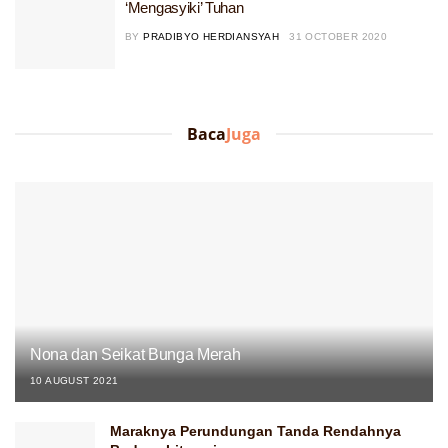
‘Mengasyiki’ Tuhan
BY
PRADIBYO HERDIANSYAH
31 OCTOBER 2020
Baca
Juga
Nona dan Seikat Bunga Merah
10 AUGUST 2021
Maraknya Perundungan Tanda Rendahnya