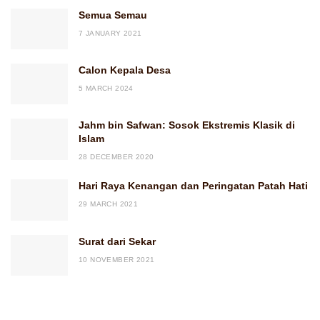
Semua Semau
7 JANUARY 2021
Calon Kepala Desa
5 MARCH 2024
Jahm bin Safwan: Sosok Ekstremis Klasik di
Islam
28 DECEMBER 2020
Hari Raya Kenangan dan Peringatan Patah Hati
29 MARCH 2021
Surat dari Sekar
10 NOVEMBER 2021