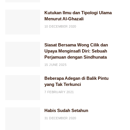
Kutukan Ilmu dan Tipologi Ulama
Menurut Al-Ghazali
10 DECEMBER 2020
Siasat Bersama Wong Cilik dan
Upaya Menginsafi Diri: Sebuah
Perjamuan dengan Sindhunata
15 JUNE 2025
Beberapa Adegan di Balik Pintu
yang Tak Terkunci
7 FEBRUARY 2021
Habis Sudah Setahun
31 DECEMBER 2020