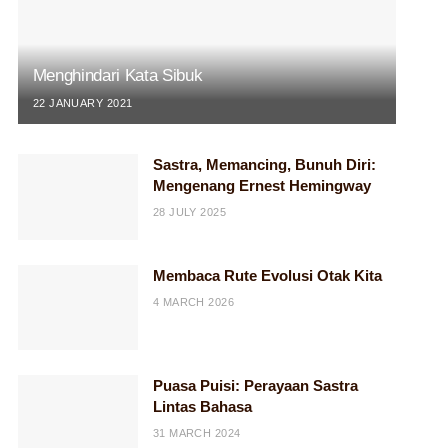
Menghindari Kata Sibuk
22 JANUARY 2021
Sastra, Memancing, Bunuh Diri:
Mengenang Ernest Hemingway
28 JULY 2025
Membaca Rute Evolusi Otak Kita
4 MARCH 2026
Puasa Puisi: Perayaan Sastra
Lintas Bahasa
31 MARCH 2024