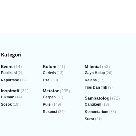
Kategori
Event
(14)
Kolom
(71)
Milenial
(53)
Publikasi
(2)
Ceriwis
(13)
Gaya Hidup
(26)
Reportase
(12)
Esai
(58)
Kelana
(17)
Tips Dan Trik
(9)
Inspiratif
(31)
Metafor
(235)
Hikmah
(14)
Cerpen
(61)
Sambatologi
(72)
Sosok
(19)
Puisi
(149)
Cangkem
(18)
Resensi
(24)
Komentarium
(33)
Surat
(21)