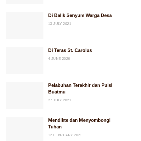
Di Balik Senyum Warga Desa
13 JULY 2021
Di Teras St. Carolus
4 JUNE 2026
Pelabuhan Terakhir dan Puisi
Buatmu
27 JULY 2021
Mendikte dan Menyombongi
Tuhan
12 FEBRUARY 2021