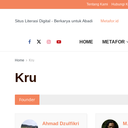
Tentang Kami
Hubungi 
Situs Literasi Digital - Berkarya untuk Abadi
Metafor.id
HOME
METAFOR
Home
Kru
Kru
Founder
Ahmad Dzulfikri
M.