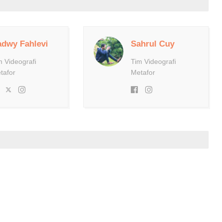
dwy Fahlevi
Sahrul Cuy
m Videografi
Tim Videografi
tafor
Metafor