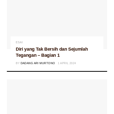
ESAI
Diri yang Tak Bersih dan Sejumlah
Tegangan – Bagian 1
BY
DADANG ARI MURTONO
1 APRIL 2024