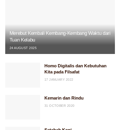
Merebut Kembali Kembang-Kembang Waktu dari
Tuan Kelabu
24 AUGUST 2025
Homo Digitalis dan Kebutuhan
Kita pada Filsafat
17 JANUARY 2022
Kemarin dan Rindu
31 OCTOBER 2020
Setabah Kopi