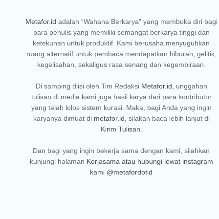
Metafor.id
adalah “Wahana Berkarya” yang membuka diri bagi
para penulis yang memiliki semangat berkarya tinggi dan
ketekunan untuk produktif. Kami berusaha menyuguhkan
ruang alternatif untuk pembaca mendapatkan hiburan, gelitik,
kegelisahan, sekaligus rasa senang dan kegembiraan.
Di samping diisi oleh Tim Redaksi
Metafor.id
, unggahan
tulisan di media kami juga hasil karya dari para kontributor
yang telah lolos sistem kurasi. Maka, bagi Anda yang ingin
karyanya dimuat di
metafor.id
, silakan baca lebih lanjut di
Kirim Tulisan
.
Dan bagi yang ingin bekerja sama dengan kami, silahkan
kunjungi halaman
Kerjasama
atau hubungi lewat instagram
kami
@metafordotid