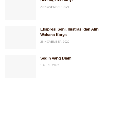
20 NOVEMBER 2021
Ekspresi Seni, Ilustrasi dan Alih
Wahana Karya
26 NOVEMBER 2020
Sedih yang Diam
1 APRIL 2022