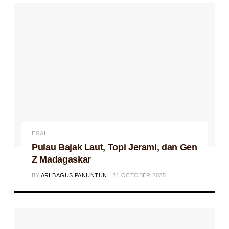
ESAI
Pulau Bajak Laut, Topi Jerami, dan Gen
Z Madagaskar
BY
ARI BAGUS PANUNTUN
21 OCTOBER 2025