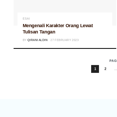
ESAI
Mengenali Karakter Orang Lewat
Tulisan Tangan
BY
QIRANI ALDIN
27 FEBRUARY 2023
PAG
1
2