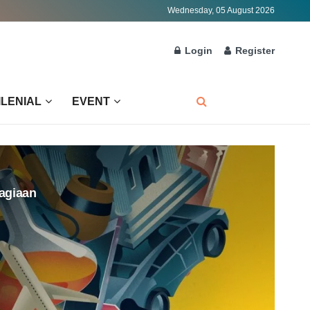
Wednesday, 05 August 2026
Login
Register
ILENIAL
EVENT
agiaan