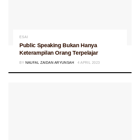
ESAI
Public Speaking Bukan Hanya
Keterampilan Orang Terpelajar
BY
NAUFAL ZAIDAN ARYUNSAH
4 APRIL 2023