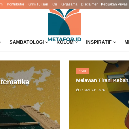
mi
Kontributor
Kirim Tulisan
Kru
Kerjasama
Disclaimer
Kebijakan Privasi
SAMBATOLOGI
KOLOM
INSPIRATIF
M
ESAI
atematika
Melawan Tirani Kebah
17 MARCH 2026