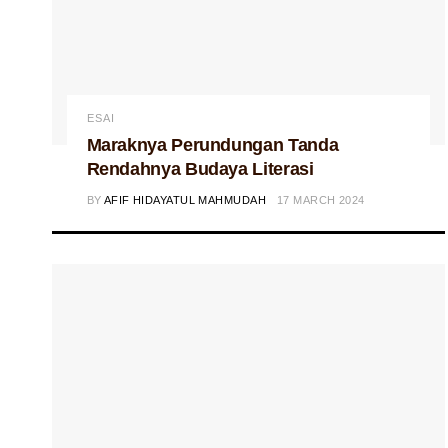
ESAI
Maraknya Perundungan Tanda
Rendahnya Budaya Literasi
BY
AFIF HIDAYATUL MAHMUDAH
17 MARCH 2024