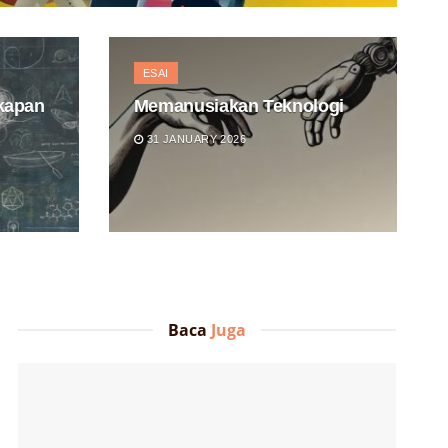
ESAI
kapan
Memanusiakan Teknologi
31 JANUARY 2026
Baca
Juga