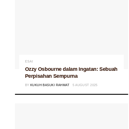
ESAI
Ozzy Osbourne dalam Ingatan: Sebuah
Perpisahan Sempurna
BY
KUKUH BASUKI RAHMAT
5 AUGUST 2025