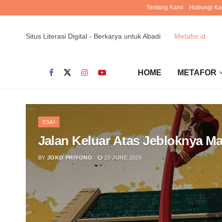
Tentang Kami
Hubungi Ka
Situs Literasi Digital - Berkarya untuk Abadi
Metafor.id
HOME
METAFOR
ESAI
Jalan Keluar Atas Jebloknya M
BY
JOKO PRIYONO
23 JUNE 2026