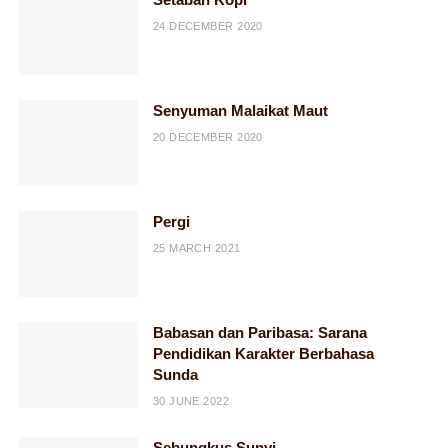
24 DECEMBER 2020
Senyuman Malaikat Maut
20 DECEMBER 2020
Pergi
25 MARCH 2021
Babasan dan Paribasa: Sarana
Pendidikan Karakter Berbahasa
Sunda
30 JUNE 2022
Sebungkus Sunyi