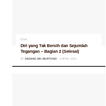
ESAI
Diri yang Tak Bersih dan Sejumlah
Tegangan – Bagian 2 (Selesai)
BY
DADANG ARI MURTONO
2 APRIL 2024