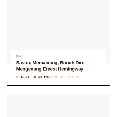
ESAI
Sastra, Memancing, Bunuh Diri:
Mengenang Ernest Hemingway
BY
M. NAUFAL WALIYUDDIN
28 JULY 2025