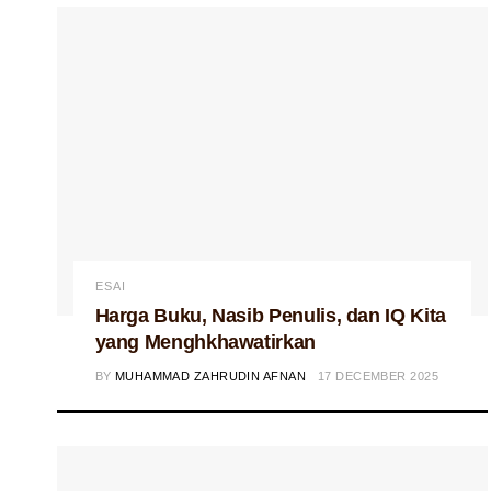
ESAI
Harga Buku, Nasib Penulis, dan IQ Kita
yang Menghkhawatirkan
BY
MUHAMMAD ZAHRUDIN AFNAN
17 DECEMBER 2025