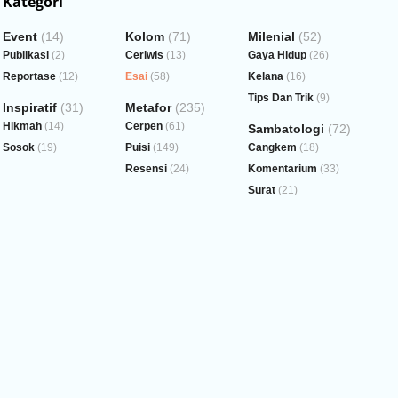
Kategori
Event
(14)
Kolom
(71)
Milenial
(52)
Publikasi
(2)
Ceriwis
(13)
Gaya Hidup
(26)
Reportase
(12)
Esai
(58)
Kelana
(16)
Tips Dan Trik
(9)
Inspiratif
(31)
Metafor
(235)
Hikmah
(14)
Cerpen
(61)
Sambatologi
(72)
Sosok
(19)
Puisi
(149)
Cangkem
(18)
Resensi
(24)
Komentarium
(33)
Surat
(21)