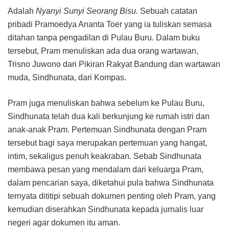
Adalah
Nyanyi Sunyi Seorang Bisu.
Sebuah catatan
pribadi Pramoedya Ananta Toer yang ia tuliskan semasa
ditahan tanpa pengadilan di Pulau Buru. Dalam buku
tersebut, Pram menuliskan ada dua orang wartawan,
Trisno Juwono dari Pikiran Rakyat Bandung dan wartawan
muda, Sindhunata, dari Kompas.
Pram juga menuliskan bahwa sebelum ke Pulau Buru,
Sindhunata telah dua kali berkunjung ke rumah istri dan
anak-anak Pram. Pertemuan Sindhunata dengan Pram
tersebut bagi saya merupakan pertemuan yang hangat,
intim, sekaligus penuh keakraban. Sebab Sindhunata
membawa pesan yang mendalam dari keluarga Pram,
dalam pencarian saya, diketahui pula bahwa Sindhunata
ternyata dititipi sebuah dokumen penting oleh Pram, yang
kemudian diserahkan Sindhunata kepada jurnalis luar
negeri agar dokumen itu aman.