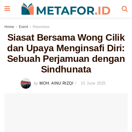
Home
Event
Reportase
Siasat Bersama Wong Cilik
dan Upaya Menginsafi Diri:
Sebuah Perjamuan dengan
Sindhunata
by
MOH. AINU RIZQI
15 June 2025