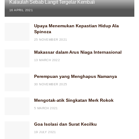
Kalaulah Sebab Langit Tergelar Kembali
16 APRIL 2021
Upaya Menemukan Kepastian Hidup Ala
Spinoza
25 NOVEMBER 2021
Makassar dalam Arus Niaga Internasional
13 MARCH 2022
Perempuan yang Menghapus Namanya
30 NOVEMBER 2025
Mengotak-atik Singkatan Merk Rokok
5 MARCH 2021
Goa Isolasi dan Surat Kecilku
19 JULY 2021