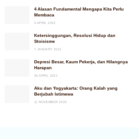
4 Alasan Fundamental Mengapa Kita Perlu
Membaca
3 APRIL 2022
Ketersinggungan, Resolusi Hidup dan
Stoisisme
7 JANUARY 2021
Depresi Besar, Kaum Pekerja, dan Hilangnya
Harapan
30 APRIL 2021
Aku dan Yogyakarta: Orang Kalah yang
Berjubah Istimewa
11 NOVEMBER 2020