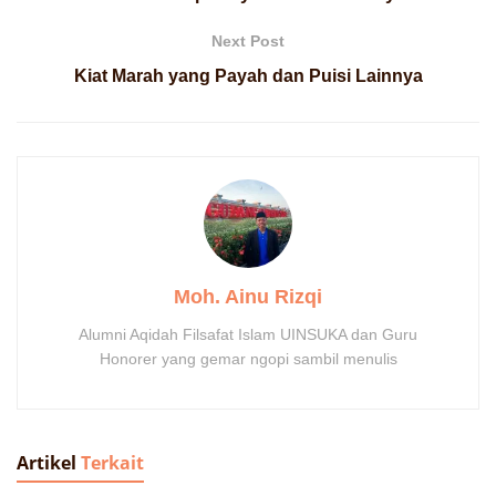
Next Post
Kiat Marah yang Payah dan Puisi Lainnya
Moh. Ainu Rizqi
Alumni Aqidah Filsafat Islam UINSUKA dan Guru
Honorer yang gemar ngopi sambil menulis
Artikel
Terkait