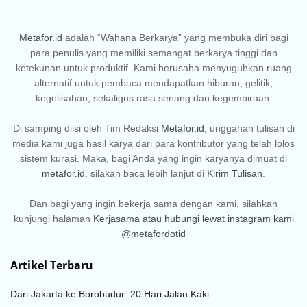
Metafor.id
adalah “Wahana Berkarya” yang membuka diri bagi
para penulis yang memiliki semangat berkarya tinggi dan
ketekunan untuk produktif. Kami berusaha menyuguhkan ruang
alternatif untuk pembaca mendapatkan hiburan, gelitik,
kegelisahan, sekaligus rasa senang dan kegembiraan.
Di samping diisi oleh Tim Redaksi
Metafor.id
, unggahan tulisan di
media kami juga hasil karya dari para kontributor yang telah lolos
sistem kurasi. Maka, bagi Anda yang ingin karyanya dimuat di
metafor.id
, silakan baca lebih lanjut di
Kirim Tulisan
.
Dan bagi yang ingin bekerja sama dengan kami, silahkan
kunjungi halaman
Kerjasama
atau hubungi lewat instagram kami
@metafordotid
Artikel Terbaru
Dari Jakarta ke Borobudur: 20 Hari Jalan Kaki