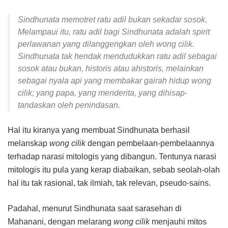
Sindhunata memotret ratu adil bukan sekadar sosok.
Melampaui itu, ratu adil bagi Sindhunata adalah spirit
perlawanan yang dilanggengkan oleh wong cilik.
Sindhunata tak hendak mendudukkan ratu adil sebagai
sosok atau bukan, historis atau ahistoris, melainkan
sebagai nyala api yang membakar gairah hidup wong
cilik; yang papa, yang menderita, yang dihisap-
tandaskan oleh penindasan.
Hal itu kiranya yang membuat Sindhunata berhasil
melanskap
wong cilik
dengan pembelaan-pembelaannya
terhadap narasi mitologis yang dibangun. Tentunya narasi
mitologis itu pula yang kerap diabaikan, sebab seolah-olah
hal itu tak rasional, tak ilmiah, tak relevan, pseudo-sains.
Padahal, menurut Sindhunata saat sarasehan di
Mahanani, dengan melarang
wong cilik
menjauhi mitos