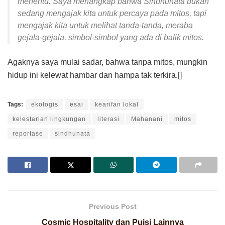
menentu. Saya menangkap bahwa Sindhunata bukan
sedang mengajak kita untuk percaya pada mitos, tapi
mengajak kita untuk melihat tanda-tanda, meraba
gejala-gejala, simbol-simbol yang ada di balik mitos.
Agaknya saya mulai sadar, bahwa tanpa mitos, mungkin
hidup ini kelewat hambar dan hampa tak terkira.[]
Tags:
ekologis
esai
kearifan lokal
kelestarian lingkungan
literasi
Mahanani
mitos
reportase
sindhunata
Previous Post
Cosmic Hospitality dan Puisi Lainnya