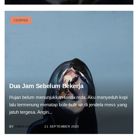
CERPEN
Dua Jam Sebelum Bekerja
Hujan belum menunjukkan tanda reda. Aku menyeduh kopi
lalu termenung menatap bulir-bulir air di jendela mess yang
jatuh tergesa. Angin...
BY
AMINA GAYLENE
21 SEPTEMBER 2025