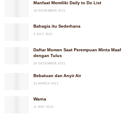
Manfaat Memiliki Daily to Do List
19 NOVEMBER 2021
Bahagia itu Sederhana
3 JULY 2021
Daftar Momen Saat Perempuan Minta Maaf
dengan Tulus
26 DECEMBER 2021
Bebatuan dan Anyir Air
23 MARCH 2021
Warna
11 MAY 2023