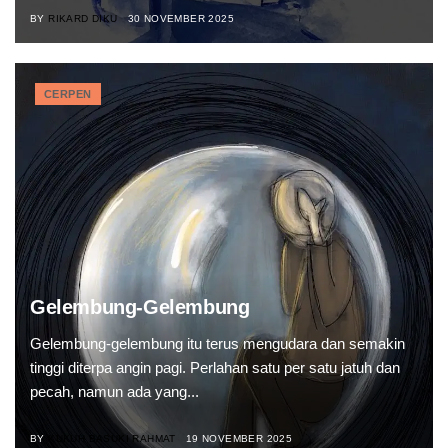
BY
RIKARD DIKU
30 NOVEMBER 2025
CERPEN
Gelembung-Gelembung
Gelembung-gelembung itu terus mengudara dan semakin
tinggi diterpa angin pagi. Perlahan satu per satu jatuh dan
pecah, namun ada yang...
BY
KUKUH BASUKI RAHMAT
19 NOVEMBER 2025