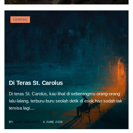
CERPEN
Di Teras St. Carolus
Di teras St. Carolus, kau lihat di seberangmu orang-orang
lalu-lalang, terburu-buru seolah detik di esok hari sudah tak
tersisa lagi....
BY
DODY WIDIANTO
4 JUNE 2026