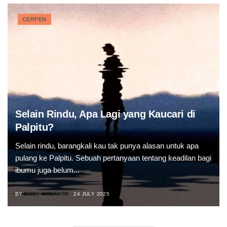
CERPEN
Selain Rindu, Apa Lagi yang Kaucari di
Palpitu?
Selain rindu, barangkali kau tak punya alasan untuk apa
pulang ke Palpitu. Sebuah pertanyaan tentang keadilan bagi
ibumu juga belum...
BY
DODY WIDIANTO
24 JULY 2025