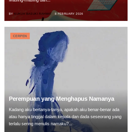
BY
KUKUH BASUKI RAHMAT
8 FEBRUARY 2026
CERPEN
Perempuan yang Menghapus Namanya
Kadang aku bertanya-tanya, apakah aku benar-benar ada
atau hanya tinggal dalam kepala dan dada seseorang yang
terlalu sering menulis namaku?...