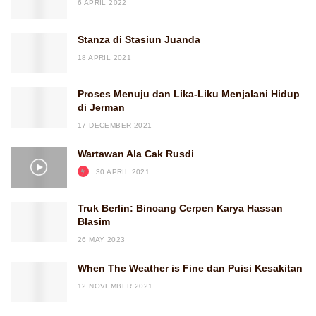
6 APRIL 2022
Stanza di Stasiun Juanda
18 APRIL 2021
Proses Menuju dan Lika-Liku Menjalani Hidup
di Jerman
17 DECEMBER 2021
Wartawan Ala Cak Rusdi
30 APRIL 2021
Truk Berlin: Bincang Cerpen Karya Hassan
Blasim
26 MAY 2023
When The Weather is Fine dan Puisi Kesakitan
12 NOVEMBER 2021