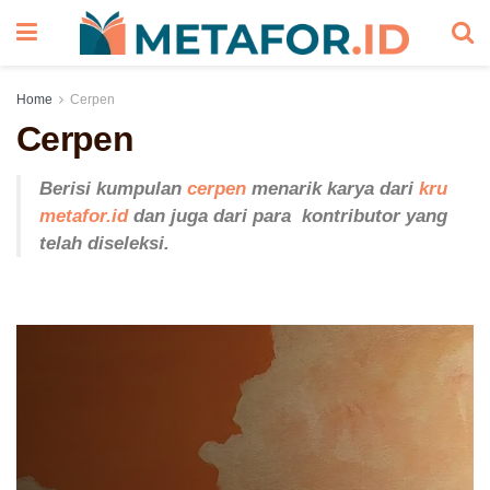
Home
Cerpen
Cerpen
Berisi kumpulan
cerpen
menarik karya dari
kru
metafor.id
dan juga dari para kontributor yang
telah diseleksi.