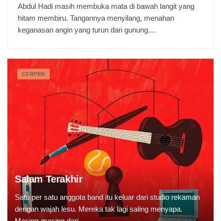
Abdul Hadi masih membuka mata di bawah langit yang
hitam membiru. Tangannya menyilang, menahan
keganasan angin yang turun dari gunung....
CERPEN
Salam Terakhir
Satu per satu anggota band itu keluar dari studio rekaman
dengan wajah lesu. Mereka tak lagi saling menyapa.
Masing-masing dari...