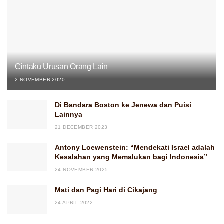
Cintaku Urusan Orang Lain
2 NOVEMBER 2020
Di Bandara Boston ke Jenewa dan Puisi
Lainnya
21 DECEMBER 2023
Antony Loewenstein: “Mendekati Israel adalah
Kesalahan yang Memalukan bagi Indonesia”
24 NOVEMBER 2025
Mati dan Pagi Hari di Cikajang
24 APRIL 2022