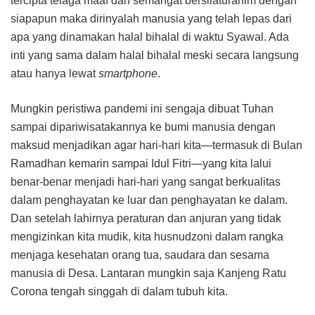
tercipta telaga maaf dan semangat bersilaturahim dengan
siapapun maka dirinyalah manusia yang telah lepas dari
apa yang dinamakan halal bihalal di waktu Syawal. Ada
inti yang sama dalam halal bihalal meski secara langsung
atau hanya lewat
smartphone
.
Mungkin peristiwa pandemi ini sengaja dibuat Tuhan
sampai dipariwisatakannya ke bumi manusia dengan
maksud menjadikan agar hari-hari kita—termasuk di Bulan
Ramadhan kemarin sampai Idul Fitri—yang kita lalui
benar-benar menjadi hari-hari yang sangat berkualitas
dalam penghayatan ke luar dan penghayatan ke dalam.
Dan setelah lahirnya peraturan dan anjuran yang tidak
mengizinkan kita mudik, kita husnudzoni dalam rangka
menjaga kesehatan orang tua, saudara dan sesama
manusia di Desa. Lantaran mungkin saja Kanjeng Ratu
Corona tengah singgah di dalam tubuh kita.