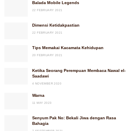
Balada Mobile Legends
22 FEBRUARY 2021
Dimensi Ketidakpastian
22 FEBRUARY 2021
Tips Memakai Kacamata Kehidupan
20 FEBRUARY 2021
Ketika Seorang Perempuan Membaca Nawal el-
Saadawi
4 NOVEMBER 2020
Warna
11 MAY 2023
Senyum Pak No: Bekali Jiwa dengan Rasa
Bahagia
7 SEPTEMBER 2021