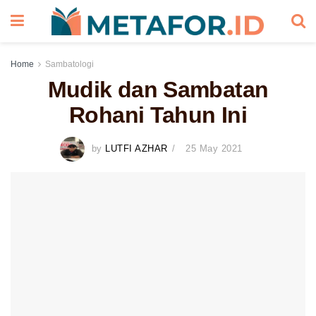
Home
Sambatologi
Mudik dan Sambatan
Rohani Tahun Ini
by
LUTFI AZHAR
25 May 2021