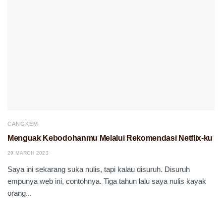
CANGKEM
Menguak Kebodohanmu Melalui Rekomendasi Netflix-ku
29 MARCH 2023
Saya ini sekarang suka nulis, tapi kalau disuruh. Disuruh
empunya web ini, contohnya. Tiga tahun lalu saya nulis kayak
orang...