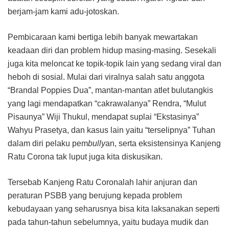
berjam-jam kami adu-jotoskan.
Pembicaraan kami bertiga lebih banyak mewartakan
keadaan diri dan problem hidup masing-masing. Sesekali
juga kita meloncat ke topik-topik lain yang sedang viral dan
heboh di sosial. Mulai dari viralnya salah satu anggota
“Brandal Poppies Dua”, mantan-mantan atlet bulutangkis
yang lagi mendapatkan “cakrawalanya” Rendra, “Mulut
Pisaunya” Wiji Thukul, mendapat suplai “Ekstasinya”
Wahyu Prasetya, dan kasus lain yaitu “terselipnya” Tuhan
dalam diri pelaku pem
bully
an, serta eksistensinya Kanjeng
Ratu Corona tak luput juga kita diskusikan.
Tersebab Kanjeng Ratu Coronalah lahir anjuran dan
peraturan PSBB yang berujung kepada problem
kebudayaan yang seharusnya bisa kita laksanakan seperti
pada tahun-tahun sebelumnya, yaitu budaya mudik dan