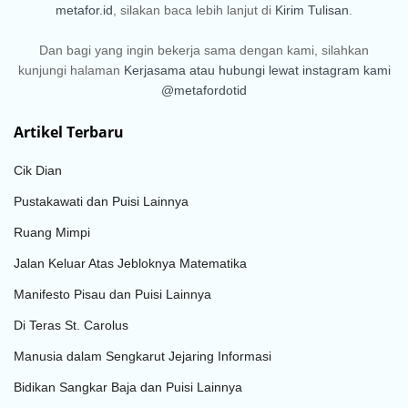
metafor.id
, silakan baca lebih lanjut di
Kirim Tulisan
.
Dan bagi yang ingin bekerja sama dengan kami, silahkan
kunjungi halaman
Kerjasama
atau hubungi lewat instagram kami
@metafordotid
Artikel Terbaru
Cik Dian
Pustakawati dan Puisi Lainnya
Ruang Mimpi
Jalan Keluar Atas Jebloknya Matematika
Manifesto Pisau dan Puisi Lainnya
Di Teras St. Carolus
Manusia dalam Sengkarut Jejaring Informasi
Bidikan Sangkar Baja dan Puisi Lainnya