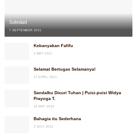
Soledad
7 SEPTEMBER 2021
Kebanyakan Fafifu
3 MAY 2021
Selamat Bertugas Selamanya!
27 APRIL 2021
Sandalku Dicuri Tuhan | Puisi-puisi Widya
Prayoga T.
24 MAY 2023
Bahagia itu Sederhana
3 JULY 2021