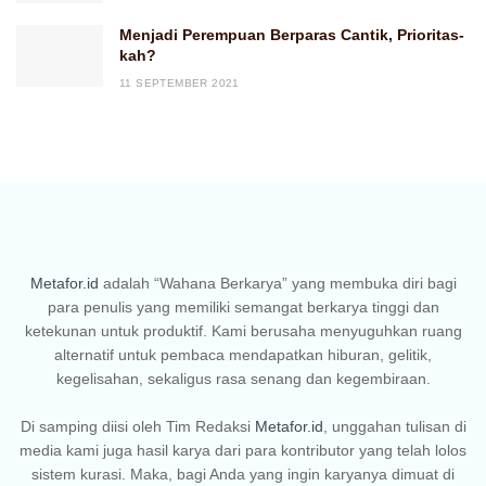
Menjadi Perempuan Berparas Cantik, Prioritas-
kah?
11 SEPTEMBER 2021
Metafor.id
adalah “Wahana Berkarya” yang membuka diri bagi
para penulis yang memiliki semangat berkarya tinggi dan
ketekunan untuk produktif. Kami berusaha menyuguhkan ruang
alternatif untuk pembaca mendapatkan hiburan, gelitik,
kegelisahan, sekaligus rasa senang dan kegembiraan.
Di samping diisi oleh Tim Redaksi
Metafor.id
, unggahan tulisan di
media kami juga hasil karya dari para kontributor yang telah lolos
sistem kurasi. Maka, bagi Anda yang ingin karyanya dimuat di