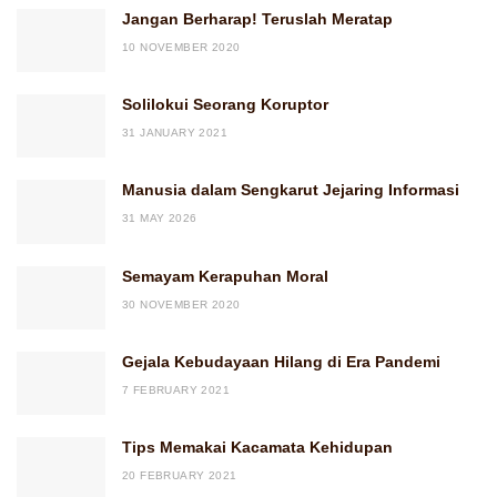
Jangan Berharap! Teruslah Meratap
10 NOVEMBER 2020
Solilokui Seorang Koruptor
31 JANUARY 2021
Manusia dalam Sengkarut Jejaring Informasi
31 MAY 2026
Semayam Kerapuhan Moral
30 NOVEMBER 2020
Gejala Kebudayaan Hilang di Era Pandemi
7 FEBRUARY 2021
Tips Memakai Kacamata Kehidupan
20 FEBRUARY 2021