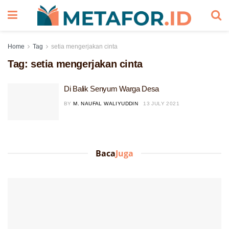
Home
Tag
setia mengerjakan cinta
Tag:
setia mengerjakan cinta
Di Balik Senyum Warga Desa
BY
M. NAUFAL WALIYUDDIN
13 JULY 2021
Baca
Juga