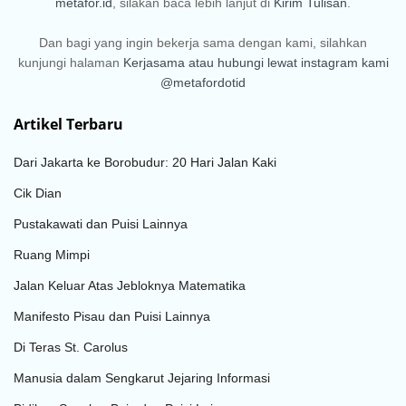
metafor.id
, silakan baca lebih lanjut di
Kirim Tulisan
.
Dan bagi yang ingin bekerja sama dengan kami, silahkan
kunjungi halaman
Kerjasama
atau hubungi lewat instagram kami
@metafordotid
Artikel Terbaru
Dari Jakarta ke Borobudur: 20 Hari Jalan Kaki
Cik Dian
Pustakawati dan Puisi Lainnya
Ruang Mimpi
Jalan Keluar Atas Jebloknya Matematika
Manifesto Pisau dan Puisi Lainnya
Di Teras St. Carolus
Manusia dalam Sengkarut Jejaring Informasi