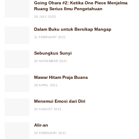
Going Ohara #2: Ketika One Piece Menjelma
Ruang Serius Ilmu Pengetahuan
29 JULY 2025
Dalam Buku untuk Bersikap Mangap
11 FEBRUARY 2021
Sebungkus Sunyi
20 NOVEMBER 2021
Mawar Hitam Praja Buana
29 APRIL 2021
Menemui Emosi dari Diri
20 AUGUST 2021
Alir-an
10 FEBRUARY 2021