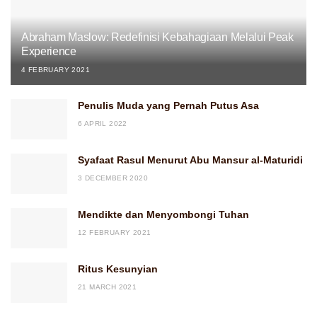
Abraham Maslow: Redefinisi Kebahagiaan Melalui Peak
Experience
4 FEBRUARY 2021
Penulis Muda yang Pernah Putus Asa
6 APRIL 2022
Syafaat Rasul Menurut Abu Mansur al-Maturidi
3 DECEMBER 2020
Mendikte dan Menyombongi Tuhan
12 FEBRUARY 2021
Ritus Kesunyian
21 MARCH 2021