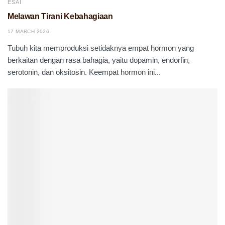
ESAI
Melawan Tirani Kebahagiaan
17 MARCH 2026
Tubuh kita memproduksi setidaknya empat hormon yang
berkaitan dengan rasa bahagia, yaitu dopamin, endorfin,
serotonin, dan oksitosin. Keempat hormon ini...