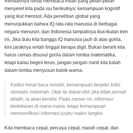
Rendahnya minat membaca inilah yang pelan-pelan
menyeret kita pada isu berikutnya: kemampuan kognitif
yang ikut merosot. Ada penelitian global yang
menunjukkan bahwa IQ rata-rata manusia di berbagai
negara menurun, dan Indonesia tampaknya ikut-ikutan tren
ini. Jika dulu kita bangga IQ manusia jauh di atas gorila,
kini jaraknya entah tinggal berapa digit. Bukan berarti kita
harus cemas disusul gorila dalam lomba matematika,
tetapi kalau begini terus, jangan-jangan nanti kita kalah
dalam lomba menyusun balok warna.
Ketika minat baca rendah, kemampuan berpikir kritis
otomatis melemah. Otak itu ibarat otot: jika tidak pernah
dilatih, ia akan kendor. Pada zaman ini, informasi
bertebaran di mana-mana, tetapi kemampuan
memverifikasi informasi justru makin langka.
Kita membaca cepat, percaya cepat, marah cepat, dan