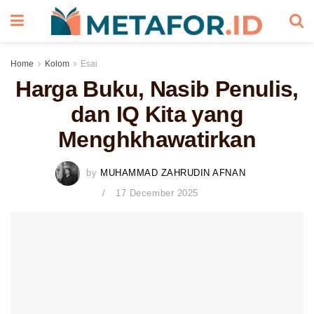
Home
Kolom
Esai
Harga Buku, Nasib Penulis,
dan IQ Kita yang
Menghkhawatirkan
by
MUHAMMAD ZAHRUDIN AFNAN
17 December 2025