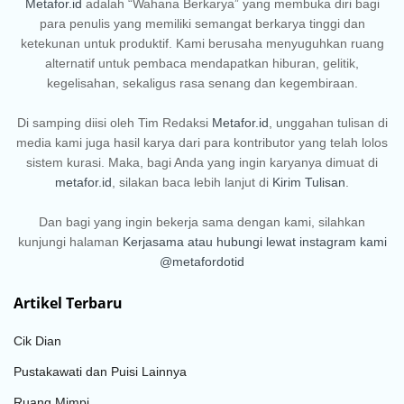
Metafor.id
adalah “Wahana Berkarya” yang membuka diri bagi
para penulis yang memiliki semangat berkarya tinggi dan
ketekunan untuk produktif. Kami berusaha menyuguhkan ruang
alternatif untuk pembaca mendapatkan hiburan, gelitik,
kegelisahan, sekaligus rasa senang dan kegembiraan.
Di samping diisi oleh Tim Redaksi
Metafor.id
, unggahan tulisan di
media kami juga hasil karya dari para kontributor yang telah lolos
sistem kurasi. Maka, bagi Anda yang ingin karyanya dimuat di
metafor.id
, silakan baca lebih lanjut di
Kirim Tulisan
.
Dan bagi yang ingin bekerja sama dengan kami, silahkan
kunjungi halaman
Kerjasama
atau hubungi lewat instagram kami
@metafordotid
Artikel Terbaru
Cik Dian
Pustakawati dan Puisi Lainnya
Ruang Mimpi