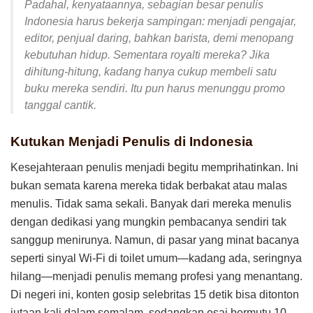
Padahal, kenyataannya, sebagian besar penulis
Indonesia harus bekerja sampingan: menjadi pengajar,
editor, penjual daring, bahkan barista, demi menopang
kebutuhan hidup. Sementara royalti mereka? Jika
dihitung-hitung, kadang hanya cukup membeli satu
buku mereka sendiri. Itu pun harus menunggu promo
tanggal cantik.
Kutukan Menjadi Penulis di Indonesia
Kesejahteraan penulis menjadi begitu memprihatinkan. Ini
bukan semata karena mereka tidak berbakat atau malas
menulis. Tidak sama sekali. Banyak dari mereka menulis
dengan dedikasi yang mungkin pembacanya sendiri tak
sanggup menirunya. Namun, di pasar yang minat bacanya
seperti sinyal Wi-Fi di toilet umum—kadang ada, seringnya
hilang—menjadi penulis memang profesi yang menantang.
Di negeri ini, konten gosip selebritas 15 detik bisa ditonton
jutaan kali dalam semalam, sedangkan esai bermutu 10