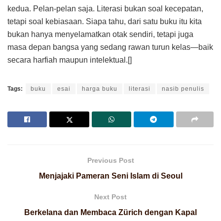
kedua. Pelan-pelan saja. Literasi bukan soal kecepatan,
tetapi soal kebiasaan. Siapa tahu, dari satu buku itu kita
bukan hanya menyelamatkan otak sendiri, tetapi juga
masa depan bangsa yang sedang rawan turun kelas—baik
secara harfiah maupun intelektual.[]
Tags:
buku
esai
harga buku
literasi
nasib penulis
Previous Post
Menjajaki Pameran Seni Islam di Seoul
Next Post
Berkelana dan Membaca Zürich dengan Kapal