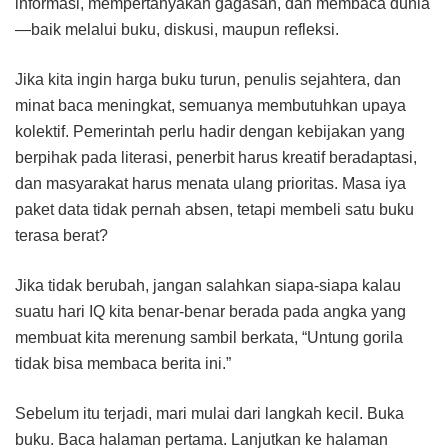
informasi, mempertanyakan gagasan, dan membaca dunia
—baik melalui buku, diskusi, maupun refleksi.
Jika kita ingin harga buku turun, penulis sejahtera, dan
minat baca meningkat, semuanya membutuhkan upaya
kolektif. Pemerintah perlu hadir dengan kebijakan yang
berpihak pada literasi, penerbit harus kreatif beradaptasi,
dan masyarakat harus menata ulang prioritas. Masa iya
paket data tidak pernah absen, tetapi membeli satu buku
terasa berat?
Jika tidak berubah, jangan salahkan siapa-siapa kalau
suatu hari IQ kita benar-benar berada pada angka yang
membuat kita merenung sambil berkata, “Untung gorila
tidak bisa membaca berita ini.”
Sebelum itu terjadi, mari mulai dari langkah kecil. Buka
buku. Baca halaman pertama. Lanjutkan ke halaman