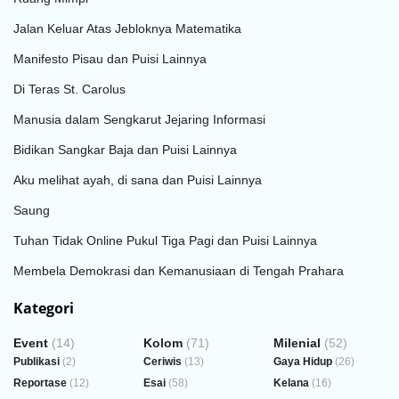
Jalan Keluar Atas Jebloknya Matematika
Manifesto Pisau dan Puisi Lainnya
Di Teras St. Carolus
Manusia dalam Sengkarut Jejaring Informasi
Bidikan Sangkar Baja dan Puisi Lainnya
Aku melihat ayah, di sana dan Puisi Lainnya
Saung
Tuhan Tidak Online Pukul Tiga Pagi dan Puisi Lainnya
Membela Demokrasi dan Kemanusiaan di Tengah Prahara
Kategori
Event
(14)
Kolom
(71)
Milenial
(52)
Publikasi
(2)
Ceriwis
(13)
Gaya Hidup
(26)
Reportase
(12)
Esai
(58)
Kelana
(16)