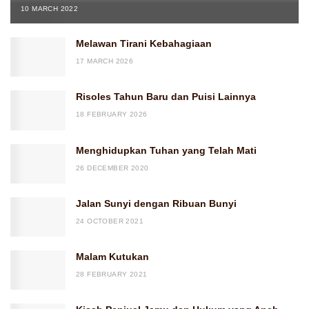
10 MARCH 2022
Melawan Tirani Kebahagiaan
17 MARCH 2026
Risoles Tahun Baru dan Puisi Lainnya
18 FEBRUARY 2026
Menghidupkan Tuhan yang Telah Mati
26 DECEMBER 2020
Jalan Sunyi dengan Ribuan Bunyi
24 OCTOBER 2021
Malam Kutukan
28 FEBRUARY 2021