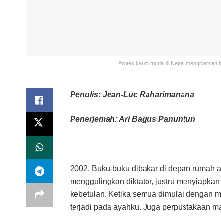
Protes kaum muda di Nepal mengibarkan ben
Penulis: Jean-Luc Raharimanana
Penerjemah: Ari Bagus Panuntun
2002. Buku-buku dibakar di depan rumah ay
menggulingkan diktator, justru menyiapkan
kebetulan. Ketika semua dimulai dengan 
terjadi pada ayahku. Juga perpustakaan mas