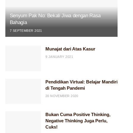
Senyum Pak No: Bekali Jiwa dengan Rasa
Bahagia
7 SEPTEMBER 2021
Munajat dari Atas Kasur
9 JANUARY 2021
Pendidikan Virtual: Belajar Mandiri
di Tengah Pandemi
20 NOVEMBER 2020
Bukan Cuma Positive Thinking,
Negative Thinking Juga Perlu,
Cuks!