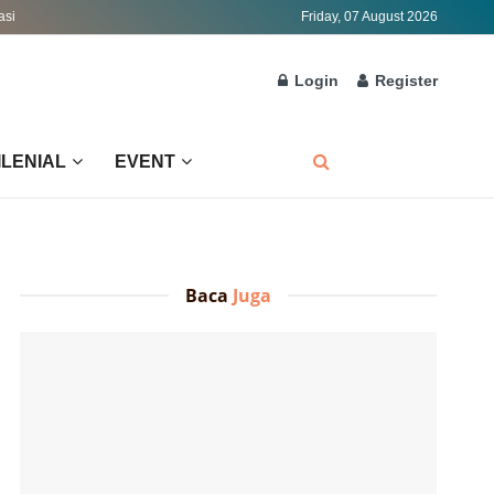
asi
Friday, 07 August 2026
Login
Register
ILENIAL
EVENT
Baca
Juga