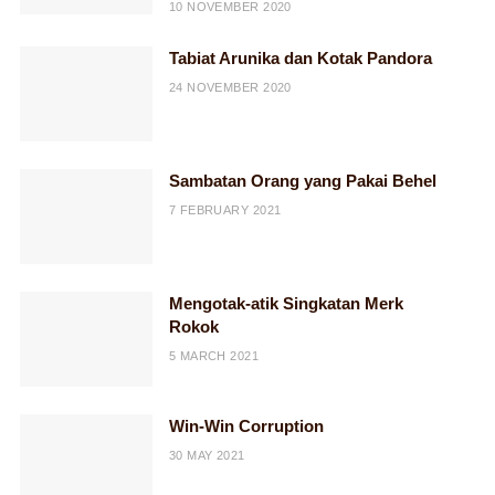
10 NOVEMBER 2020
Tabiat Arunika dan Kotak Pandora
24 NOVEMBER 2020
Sambatan Orang yang Pakai Behel
7 FEBRUARY 2021
Mengotak-atik Singkatan Merk
Rokok
5 MARCH 2021
Win-Win Corruption
30 MAY 2021