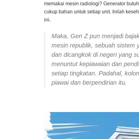
memakai mesin radiologi? Generator butuh
cukup bahan untuk setiap unit. Inilah kese
ini.
Maka, Gen Z pun menjadi bajak l
mesin republik, sebuah sistem 
dan dicangkok di negeri yang s
menuntut kepiawaian dan pendiri
setiap tingkatan. Padahal, kol
piawai dan berpendirian itu.