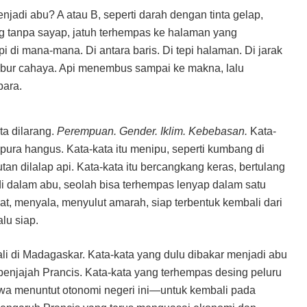
njadi abu? A atau B, seperti darah dengan tinta gelap,
g tanpa sayap, jatuh terhempas ke halaman yang
 di mana-mana. Di antara baris. Di tepi halaman. Di jarak
ubur cahaya. Api menembus sampai ke makna, lalu
bara.
ta dilarang.
Perempuan. Gender. Iklim. Kebebasan.
Kata-
a-pura hangus. Kata-kata itu menipu, seperti kumbang di
tan dilalap api. Kata-kata itu bercangkang keras, bertulang
di dalam abu, seolah bisa terhempas lenyap dalam satu
t, menyala, menyulut amarah, siap terbentuk kembali dari
lu siap.
bali di Madagaskar. Kata-kata yang dulu dibakar menjadi abu
penjajah Prancis. Kata-kata yang terhempas desing peluru
swa menuntut otonomi negeri ini—untuk kembali pada