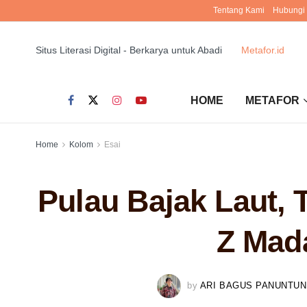
Tentang Kami
Hubungi
Situs Literasi Digital - Berkarya untuk Abadi
Metafor.id
HOME
METAFOR
Home
Kolom
Esai
Pulau Bajak Laut, 
Z Mad
by
ARI BAGUS PANUNTUN