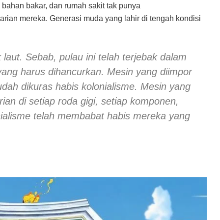
 bahan bakar, dan rumah sakit tak punya
harian mereka. Generasi muda yang lahir di tengah kondisi
aut. Sebab, pulau ini telah terjebak dalam
yang harus dihancurkan. Mesin yang diimpor
udah dikuras habis kolonialisme. Mesin yang
an di setiap roda gigi, setiap komponen,
onialisme telah membabat habis mereka yang