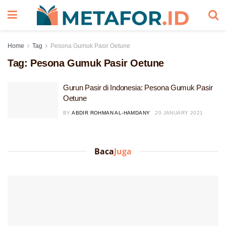
Home
Tag
Pesona Gumuk Pasir Oetune
Tag:
Pesona Gumuk Pasir Oetune
Gurun Pasir di Indonesia: Pesona Gumuk Pasir
Oetune
BY
ABDIR ROHMAN AL-HAMDANY
20 JANUARY 2021
Baca
Juga