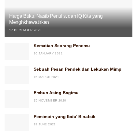
Harga Buku, Nasib Penulis, dan IQ Kita yang
Menghkhawatirkan
17 DECEMBER 2025
Kematian Seorang Penemu
16 JANUARY 2021
Sebuah Pesan Pendek dan Lekukan Mimpi
15 MARCH 2021
Embun Asing Bagimu
15 NOVEMBER 2020
Pemimpin yang Ibda’ Binafsik
19 JUNE 2021