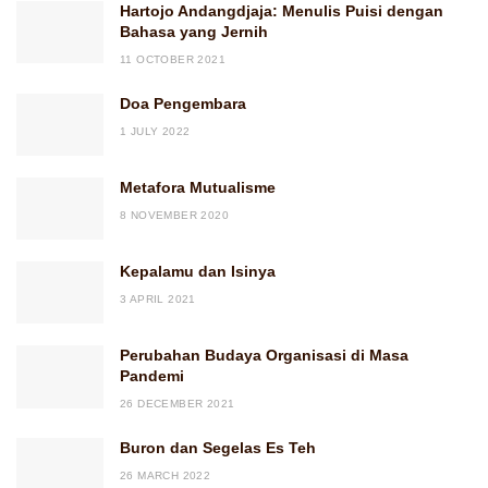
Hartojo Andangdjaja: Menulis Puisi dengan
Bahasa yang Jernih
11 OCTOBER 2021
Doa Pengembara
1 JULY 2022
Metafora Mutualisme
8 NOVEMBER 2020
Kepalamu dan Isinya
3 APRIL 2021
Perubahan Budaya Organisasi di Masa
Pandemi
26 DECEMBER 2021
Buron dan Segelas Es Teh
26 MARCH 2022