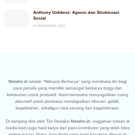
Anthony Giddens: Agensi dan Strukturasi
Sosial
30 NOVEMBER 2022
Metafor.id
adalah “Wahana Berkarya” yang membuka diri bagi
para penulis yang memiliki semangat berkarya tinggi dan
ketekunan untuk produktif. Kami berusaha menyuguhkan ruang
alternatif untuk pembaca mendapatkan hiburan, gelitik,
kegelisahan, sekaligus rasa senang dan kegembiraan.
Di samping diisi oleh Tim Redaksi
Metafor.id
, unggahan tulisan di
media kami juga hasil karya dari para kontributor yang telah lolos
sistem kurasi. Maka, bagi Anda yang ingin karyanya dimuat di