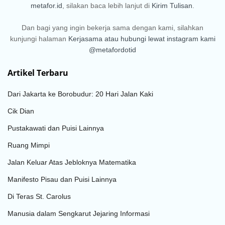
metafor.id
, silakan baca lebih lanjut di
Kirim Tulisan
.
Dan bagi yang ingin bekerja sama dengan kami, silahkan
kunjungi halaman
Kerjasama
atau hubungi lewat instagram kami
@metafordotid
Artikel Terbaru
Dari Jakarta ke Borobudur: 20 Hari Jalan Kaki
Cik Dian
Pustakawati dan Puisi Lainnya
Ruang Mimpi
Jalan Keluar Atas Jebloknya Matematika
Manifesto Pisau dan Puisi Lainnya
Di Teras St. Carolus
Manusia dalam Sengkarut Jejaring Informasi