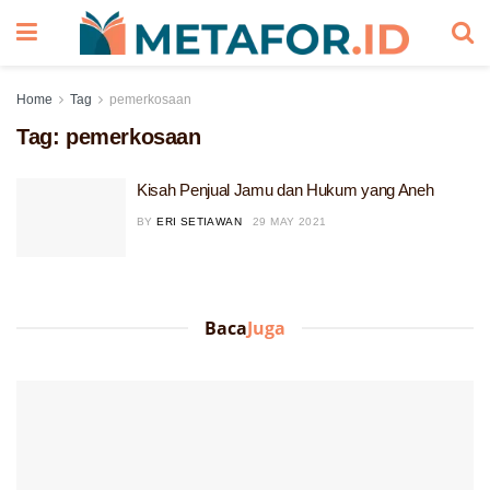
Home
Tag
pemerkosaan
Tag:
pemerkosaan
Kisah Penjual Jamu dan Hukum yang Aneh
BY
ERI SETIAWAN
29 MAY 2021
Baca
Juga