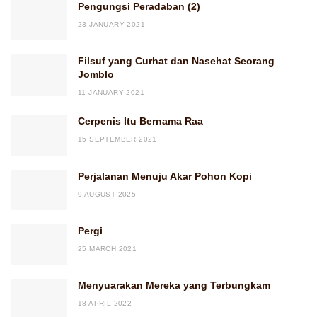
Pengungsi Peradaban (2)
23 JANUARY 2021
Filsuf yang Curhat dan Nasehat Seorang
Jomblo
11 JANUARY 2021
Cerpenis Itu Bernama Raa
15 SEPTEMBER 2021
Perjalanan Menuju Akar Pohon Kopi
9 AUGUST 2025
Pergi
25 MARCH 2021
Menyuarakan Mereka yang Terbungkam
18 APRIL 2022