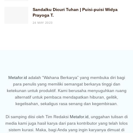
Sandalku Dicuri Tuhan | Puisi-puisi Widya
Prayoga T.
24 MAY 2023
Metafor.id
adalah “Wahana Berkarya” yang membuka diri bagi
para penulis yang memiliki semangat berkarya tinggi dan
ketekunan untuk produktif. Kami berusaha menyuguhkan ruang
alternatif untuk pembaca mendapatkan hiburan, gelitik,
kegelisahan, sekaligus rasa senang dan kegembiraan.
Di samping diisi oleh Tim Redaksi
Metafor.id
, unggahan tulisan di
media kami juga hasil karya dari para kontributor yang telah lolos
sistem kurasi. Maka, bagi Anda yang ingin karyanya dimuat di