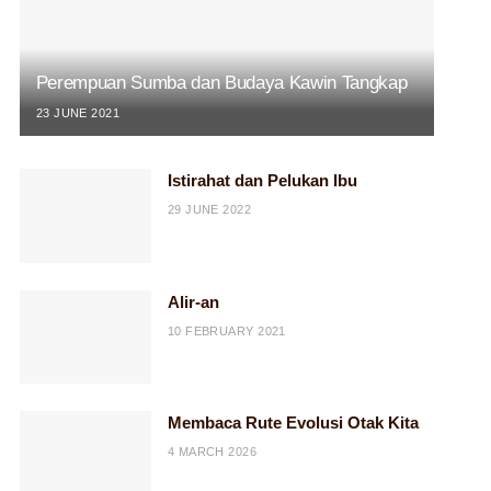
Perempuan Sumba dan Budaya Kawin Tangkap
23 JUNE 2021
Istirahat dan Pelukan Ibu
29 JUNE 2022
Alir-an
10 FEBRUARY 2021
Membaca Rute Evolusi Otak Kita
4 MARCH 2026