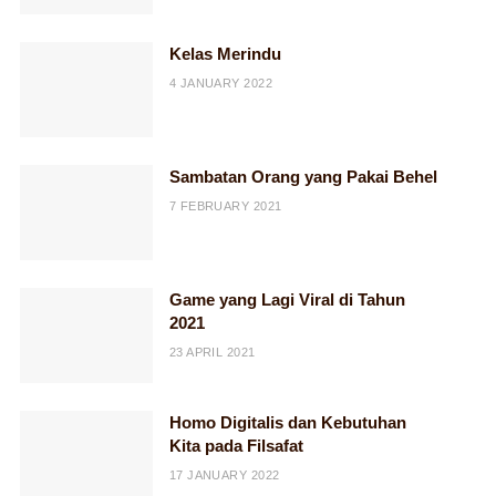
Kelas Merindu
4 JANUARY 2022
Sambatan Orang yang Pakai Behel
7 FEBRUARY 2021
Game yang Lagi Viral di Tahun
2021
23 APRIL 2021
Homo Digitalis dan Kebutuhan
Kita pada Filsafat
17 JANUARY 2022