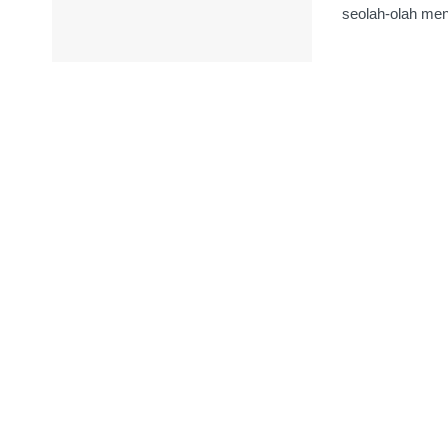
seolah-olah meng