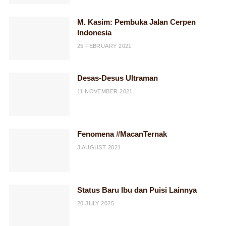
M. Kasim: Pembuka Jalan Cerpen
Indonesia
25 FEBRUARY 2021
Desas-Desus Ultraman
11 NOVEMBER 2021
Fenomena #MacanTernak
3 AUGUST 2021
Status Baru Ibu dan Puisi Lainnya
20 JULY 2025