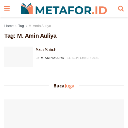
Home
Tag
M. Amin Auliya
Tag:
M. Amin Auliya
Sisa Subuh
BY
M. AMIN AULIYA
14 SEPTEMBER 2021
Baca
Juga