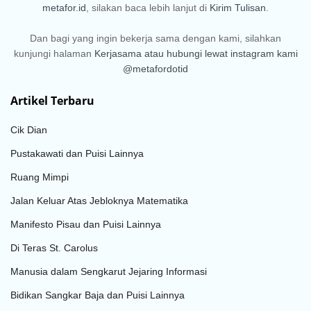
metafor.id
, silakan baca lebih lanjut di
Kirim Tulisan
.
Dan bagi yang ingin bekerja sama dengan kami, silahkan
kunjungi halaman
Kerjasama
atau hubungi lewat instagram kami
@metafordotid
Artikel Terbaru
Cik Dian
Pustakawati dan Puisi Lainnya
Ruang Mimpi
Jalan Keluar Atas Jebloknya Matematika
Manifesto Pisau dan Puisi Lainnya
Di Teras St. Carolus
Manusia dalam Sengkarut Jejaring Informasi
Bidikan Sangkar Baja dan Puisi Lainnya