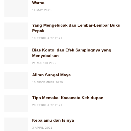
Warna
11 MAY 2023
Yang Mengelucak dari Lembar-Lembar Buku
Pepak
18 FEBRUARY 2021
Bias Kontol dan Efek Sampingnya yang
Menyebalkan
21 MARCH 2022
Aliran Sungai Maya
10 DECEMBER 2020
Tips Memakai Kacamata Kehidupan
20 FEBRUARY 2021
Kepalamu dan Isinya
3 APRIL 2021