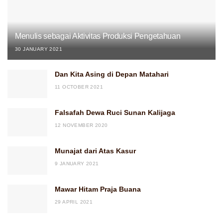
Menulis sebagai Aktivitas Produksi Pengetahuan
30 JANUARY 2021
Dan Kita Asing di Depan Matahari
11 OCTOBER 2021
Falsafah Dewa Ruci Sunan Kalijaga
12 NOVEMBER 2020
Munajat dari Atas Kasur
9 JANUARY 2021
Mawar Hitam Praja Buana
29 APRIL 2021