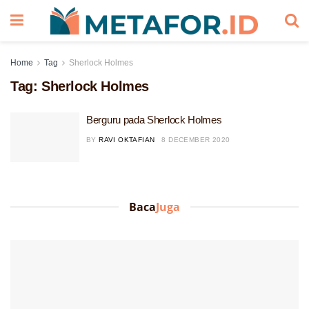
Home
Tag
Sherlock Holmes
Tag:
Sherlock Holmes
Berguru pada Sherlock Holmes
BY
RAVI OKTAFIAN
8 DECEMBER 2020
Baca
Juga