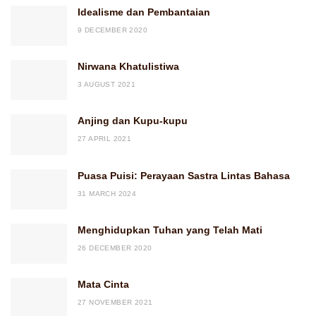
Idealisme dan Pembantaian
9 DECEMBER 2020
Nirwana Khatulistiwa
3 AUGUST 2021
Anjing dan Kupu-kupu
27 APRIL 2021
Puasa Puisi: Perayaan Sastra Lintas Bahasa
31 MARCH 2024
Menghidupkan Tuhan yang Telah Mati
26 DECEMBER 2020
Mata Cinta
27 NOVEMBER 2021