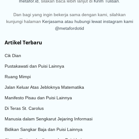
metafor.id
, silakan baca lebih lanjut di
Kirim Tulisan
.
Dan bagi yang ingin bekerja sama dengan kami, silahkan
kunjungi halaman
Kerjasama
atau hubungi lewat instagram kami
@metafordotid
Artikel Terbaru
Cik Dian
Pustakawati dan Puisi Lainnya
Ruang Mimpi
Jalan Keluar Atas Jebloknya Matematika
Manifesto Pisau dan Puisi Lainnya
Di Teras St. Carolus
Manusia dalam Sengkarut Jejaring Informasi
Bidikan Sangkar Baja dan Puisi Lainnya