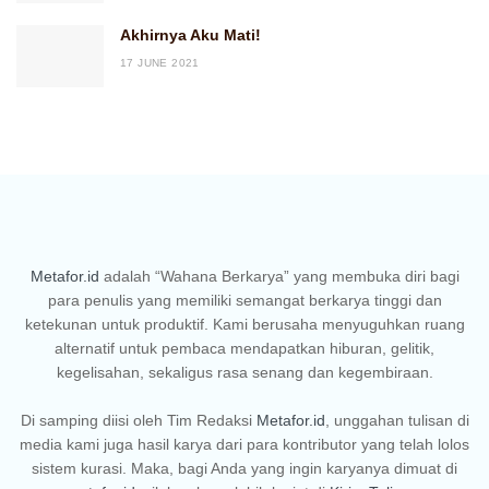
Akhirnya Aku Mati!
17 JUNE 2021
Metafor.id
adalah “Wahana Berkarya” yang membuka diri bagi
para penulis yang memiliki semangat berkarya tinggi dan
ketekunan untuk produktif. Kami berusaha menyuguhkan ruang
alternatif untuk pembaca mendapatkan hiburan, gelitik,
kegelisahan, sekaligus rasa senang dan kegembiraan.
Di samping diisi oleh Tim Redaksi
Metafor.id
, unggahan tulisan di
media kami juga hasil karya dari para kontributor yang telah lolos
sistem kurasi. Maka, bagi Anda yang ingin karyanya dimuat di