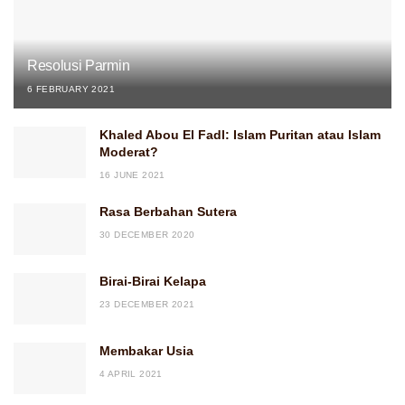
Resolusi Parmin
6 FEBRUARY 2021
Khaled Abou El Fadl: Islam Puritan atau Islam
Moderat?
16 JUNE 2021
Rasa Berbahan Sutera
30 DECEMBER 2020
Birai-Birai Kelapa
23 DECEMBER 2021
Membakar Usia
4 APRIL 2021