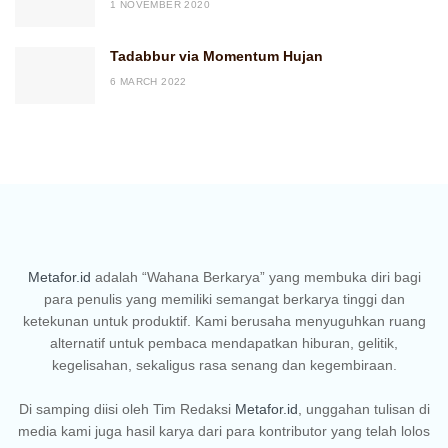
1 NOVEMBER 2020
Tadabbur via Momentum Hujan
6 MARCH 2022
Metafor.id
adalah “Wahana Berkarya” yang membuka diri bagi
para penulis yang memiliki semangat berkarya tinggi dan
ketekunan untuk produktif. Kami berusaha menyuguhkan ruang
alternatif untuk pembaca mendapatkan hiburan, gelitik,
kegelisahan, sekaligus rasa senang dan kegembiraan.
Di samping diisi oleh Tim Redaksi
Metafor.id
, unggahan tulisan di
media kami juga hasil karya dari para kontributor yang telah lolos