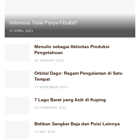
Indonesia Tidak Punya Filsafat?
27 APRIL 2021
Menulis sebagai Aktivitas Produksi
Pengetahuan
30 JANUARY 2021
Orbital Dago: Ragam Pengalaman di Satu
Tempat
17 NOVEMBER 2020
7 Lagu Barat yang Asik di Kuping
26 FEBRUARY 2021
Bidikan Sangkar Baja dan Puisi Lainnya
17 MAY 2026