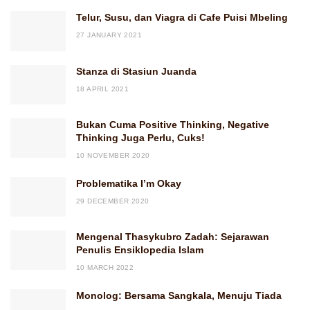
Telur, Susu, dan Viagra di Cafe Puisi Mbeling
27 JANUARY 2021
Stanza di Stasiun Juanda
18 APRIL 2021
Bukan Cuma Positive Thinking, Negative
Thinking Juga Perlu, Cuks!
10 NOVEMBER 2020
Problematika I’m Okay
29 DECEMBER 2020
Mengenal Thasykubro Zadah: Sejarawan
Penulis Ensiklopedia Islam
10 MARCH 2022
Monolog: Bersama Sangkala, Menuju Tiada