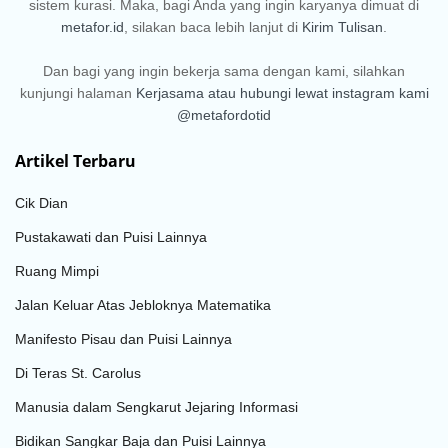
sistem kurasi. Maka, bagi Anda yang ingin karyanya dimuat di
metafor.id
, silakan baca lebih lanjut di
Kirim Tulisan
.
Dan bagi yang ingin bekerja sama dengan kami, silahkan
kunjungi halaman
Kerjasama
atau hubungi lewat instagram kami
@metafordotid
Artikel Terbaru
Cik Dian
Pustakawati dan Puisi Lainnya
Ruang Mimpi
Jalan Keluar Atas Jebloknya Matematika
Manifesto Pisau dan Puisi Lainnya
Di Teras St. Carolus
Manusia dalam Sengkarut Jejaring Informasi
Bidikan Sangkar Baja dan Puisi Lainnya