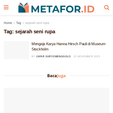
Home
Tag
sejarah seni rupa
Tag:
sejarah seni rupa
Mengeja Karya Hanna Hirsch Pauli di Museum
Stockholm
BY
JAFAR SURYOMENGGOLO
15 NOVEMBER 2025
Baca
Juga