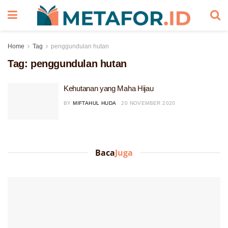
Home
Tag
penggundulan hutan
Tag:
penggundulan hutan
Kehutanan yang Maha Hijau
BY
MIFTAHUL HUDA
20 NOVEMBER 2020
Baca
Juga