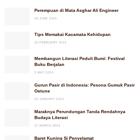
Perempuan di Mata Asghar Ali Engineer
29 JUNE 2021
Tips Memakai Kacamata Kehidupan
20 FEBRUARY 2021
Membangun Literasi Peduli Bumi: Festival
Buku Berjalan
5 MAY 2024
Gurun Pasir di Indonesia: Pesona Gumuk Pasir
Oetune
20 JANUARY 2021
Maraknya Perundungan Tanda Rendahnya
Budaya Literasi
17 MARCH 2024
Baret Kuning Si Penyelamat