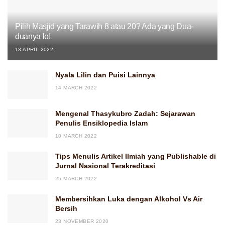
Pilih Masjid yang Tarawih 8 atau 20? Ada yang Dua-
duanya lo!
13 APRIL 2022
Nyala Lilin dan Puisi Lainnya
14 MARCH 2022
Mengenal Thasykubro Zadah: Sejarawan
Penulis Ensiklopedia Islam
10 MARCH 2022
Tips Menulis Artikel Ilmiah yang Publishable di
Jurnal Nasional Terakreditasi
25 MARCH 2022
Membersihkan Luka dengan Alkohol Vs Air
Bersih
23 NOVEMBER 2020