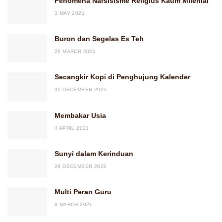
Fenomena Narsisisme Religius Kaum Milenial
3 MAY 2021
Buron dan Segelas Es Teh
26 MARCH 2022
Secangkir Kopi di Penghujung Kalender
31 DECEMBER 2025
Membakar Usia
4 APRIL 2021
Sunyi dalam Kerinduan
29 DECEMBER 2020
Multi Peran Guru
8 MARCH 2021