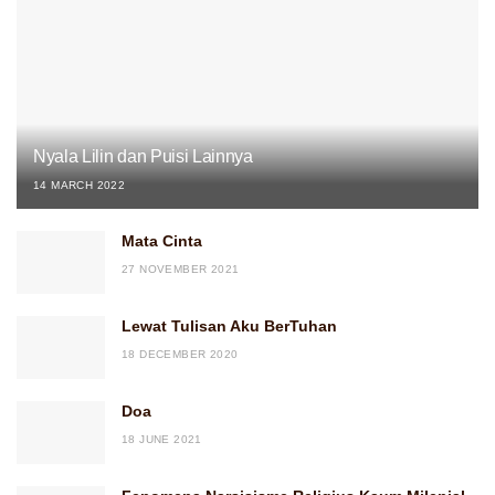
Nyala Lilin dan Puisi Lainnya
14 MARCH 2022
Mata Cinta
27 NOVEMBER 2021
Lewat Tulisan Aku BerTuhan
18 DECEMBER 2020
Doa
18 JUNE 2021