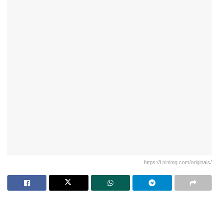
https://i.pinimg.com/originals/