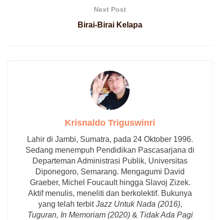
Next Post
Birai-Birai Kelapa
Krisnaldo Triguswinri
Lahir di Jambi, Sumatra, pada 24 Oktober 1996.
Sedang menempuh Pendidikan Pascasarjana di
Departeman Administrasi Publik, Universitas
Diponegoro, Semarang. Mengagumi
David
Graeber
, Michel Foucault hingga Slavoj Zizek.
Aktif menulis, meneliti dan berkolektif. Bukunya
yang telah terbit
Jazz Untuk Nada (2016)
,
Tuguran, In Memoriam (2020)
&
Tidak Ada Pagi