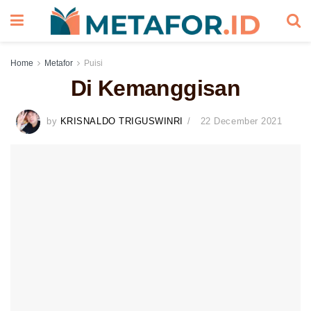
Home
Metafor
Puisi
Di Kemanggisan
by
KRISNALDO TRIGUSWINRI
22 December 2021