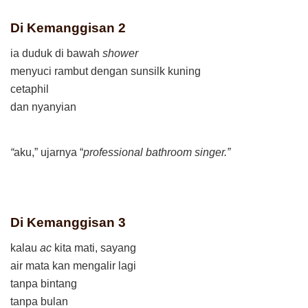
Di Kemanggisan 2
ia duduk di bawah
shower
menyuci rambut dengan sunsilk kuning
cetaphil
dan nyanyian
“
aku,” ujarnya “
professional bathroom singer.”
Di Kemanggisan 3
kalau
ac
kita mati, sayang
air mata kan mengalir lagi
tanpa bintang
tanpa bulan