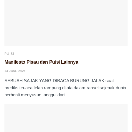
PUISI
Manifesto Pisau dan Puisi Lainnya
13 JUNE 2026
SEBUAH SAJAK YANG DIBACA BURUNG JALAK saat
prediksi cuaca telah rampung ditata dalam ransel sejenak dunia
berhenti menyusun tanggul dari...