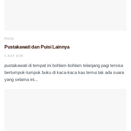
PUISI
Pustakawati dan Puisi Lainnya
3 JULY 2026
pustakawati di tempat ini bohlam-bohlam telanjang pagi tersisa
bertumpuk-tumpuk buku di kaca-kaca kau temui tak ada suara
yang selama ini...