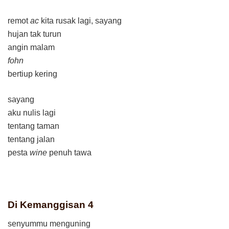
remot
ac
kita rusak lagi, sayang
hujan tak turun
angin malam
fohn
bertiup kering
sayang
aku nulis lagi
tentang taman
tentang jalan
pesta
wine
penuh tawa
Di Kemanggisan 4
senyummu menguning