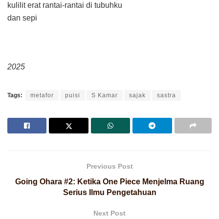
kulilit erat rantai-rantai di tubuhku
dan sepi
2025
Tags:
metafor
puisi
S Kamar
sajak
sastra
Previous Post
Going Ohara #2: Ketika One Piece Menjelma Ruang
Serius Ilmu Pengetahuan
Next Post