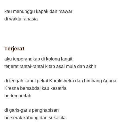
kau menunggu kapak dan mawar
di waktu rahasia
T
erjerat
aku terperangkap di kolong langit
terjerat rantai-rantai kitab asal mula dan akhir
di tengah kabut pekat Kurukshetra dan bimbang Arjuna
Kresna bersabda; kau kesatria
bertempurlah
di garis-garis penghabisan
berserak kabung dan sukacita