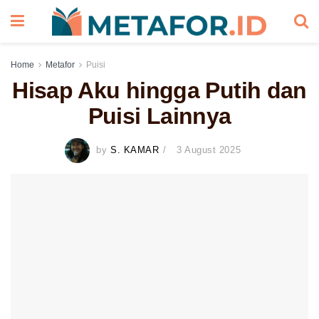
Home
Metafor
Puisi
Hisap Aku hingga Putih dan
Puisi Lainnya
by
S. KAMAR
3 August 2025