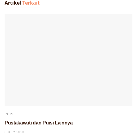
Artikel
Terkait
PUISI
Pustakawati dan Puisi Lainnya
3 JULY 2026