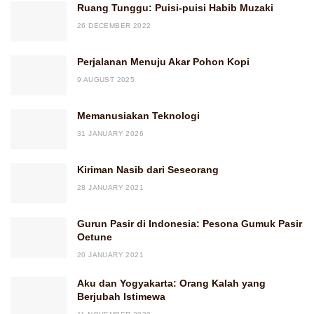
Ruang Tunggu: Puisi-puisi Habib Muzaki
26 DECEMBER 2022
Perjalanan Menuju Akar Pohon Kopi
9 AUGUST 2025
Memanusiakan Teknologi
31 JANUARY 2026
Kiriman Nasib dari Seseorang
28 JANUARY 2021
Gurun Pasir di Indonesia: Pesona Gumuk Pasir
Oetune
20 JANUARY 2021
Aku dan Yogyakarta: Orang Kalah yang
Berjubah Istimewa