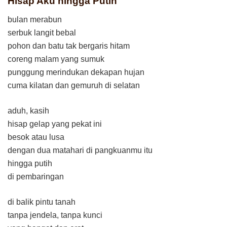
Hisap Aku hingga Putih
bulan merabun
serbuk langit bebal
pohon dan batu tak bergaris hitam
coreng malam yang sumuk
punggung merindukan dekapan hujan
cuma kilatan dan gemuruh di selatan
aduh, kasih
hisap gelap yang pekat ini
besok atau lusa
dengan dua matahari di pangkuanmu itu
hingga putih
di pembaringan
di balik pintu tanah
tanpa jendela, tanpa kunci