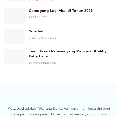
11 NOVEMBER 2020
Game yang Lagi Viral di Tahun 2021
23 APRIL 2021
Soledad
7 SEPTEMBER 2021
Teori Resep Rahasia yang Membuat Krabby
Patty Laris
15 NOVEMBER 2020
Metafor.id
adalah “Wahana Berkarya” yang membuka diri bagi
para penulis yang memiliki semangat berkarya tinggi dan