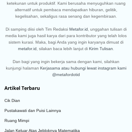
ketekunan untuk produktif. Kami berusaha menyuguhkan ruang
alternatif untuk pembaca mendapatkan hiburan, gelitik,
kegelisahan, sekaligus rasa senang dan kegembiraan.
Di samping diisi oleh Tim Redaksi
Metafor.id
, unggahan tulisan di
media kami juga hasil karya dari para kontributor yang telah lolos
sistem kurasi. Maka, bagi Anda yang ingin karyanya dimuat di
metafor.id
, silakan baca lebih lanjut di
Kirim Tulisan
.
Dan bagi yang ingin bekerja sama dengan kami, silahkan
kunjungi halaman
Kerjasama
atau hubungi lewat instagram kami
@metafordotid
Artikel Terbaru
Cik Dian
Pustakawati dan Puisi Lainnya
Ruang Mimpi
Jalan Keluar Atas Jebloknya Matematika