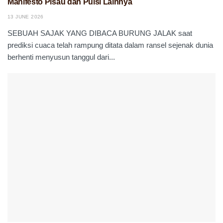
Manifesto Pisau dan Puisi Lainnya
13 JUNE 2026
SEBUAH SAJAK YANG DIBACA BURUNG JALAK saat
prediksi cuaca telah rampung ditata dalam ransel sejenak dunia
berhenti menyusun tanggul dari...