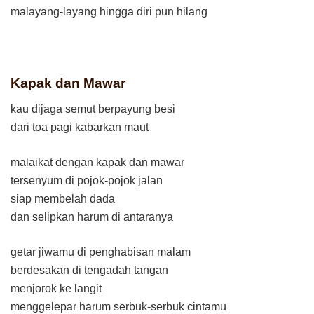
malayang-layang hingga diri pun hilang
Kapak
d
an Mawar
kau dijaga semut berpayung besi
dari toa pagi kabarkan maut
malaikat dengan kapak dan mawar
tersenyum di pojok-pojok jalan
siap membelah dada
dan selipkan harum di antaranya
getar jiwamu di penghabisan malam
berdesakan di tengadah tangan
menjorok ke langit
menggelepar harum serbuk-serbuk cintamu