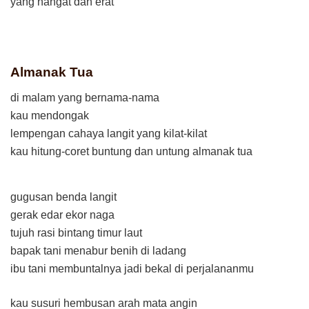
yang hangat dan erat
Almanak Tua
di malam yang bernama-nama
kau mendongak
lempengan cahaya langit yang kilat-kilat
kau hitung-coret buntung dan untung almanak tua
gugusan benda langit
gerak edar ekor naga
tujuh rasi bintang timur laut
bapak tani menabur benih di ladang
ibu tani membuntalnya jadi bekal di perjalananmu
kau susuri hembusan arah mata angin