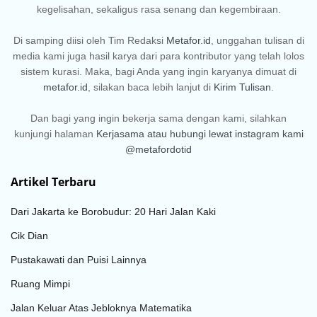
kegelisahan, sekaligus rasa senang dan kegembiraan.
Di samping diisi oleh Tim Redaksi
Metafor.id
, unggahan tulisan di
media kami juga hasil karya dari para kontributor yang telah lolos
sistem kurasi. Maka, bagi Anda yang ingin karyanya dimuat di
metafor.id
, silakan baca lebih lanjut di
Kirim Tulisan
.
Dan bagi yang ingin bekerja sama dengan kami, silahkan
kunjungi halaman
Kerjasama
atau hubungi lewat instagram kami
@metafordotid
Artikel Terbaru
Dari Jakarta ke Borobudur: 20 Hari Jalan Kaki
Cik Dian
Pustakawati dan Puisi Lainnya
Ruang Mimpi
Jalan Keluar Atas Jebloknya Matematika