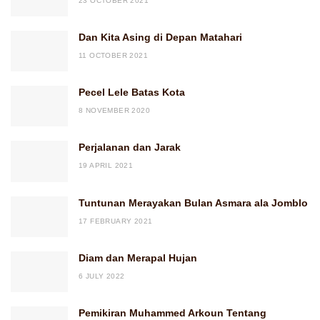
23 OCTOBER 2021
Dan Kita Asing di Depan Matahari
11 OCTOBER 2021
Pecel Lele Batas Kota
8 NOVEMBER 2020
Perjalanan dan Jarak
19 APRIL 2021
Tuntunan Merayakan Bulan Asmara ala Jomblo
17 FEBRUARY 2021
Diam dan Merapal Hujan
6 JULY 2022
Pemikiran Muhammed Arkoun Tentang