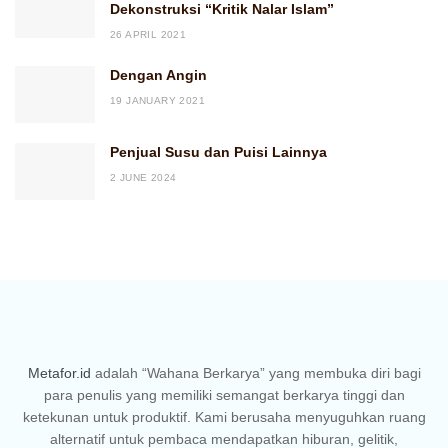
Dekonstruksi “Kritik Nalar Islam”
26 APRIL 2021
Dengan Angin
19 JANUARY 2021
Penjual Susu dan Puisi Lainnya
2 JUNE 2024
Metafor.id
adalah “Wahana Berkarya” yang membuka diri bagi
para penulis yang memiliki semangat berkarya tinggi dan
ketekunan untuk produktif. Kami berusaha menyuguhkan ruang
alternatif untuk pembaca mendapatkan hiburan, gelitik,