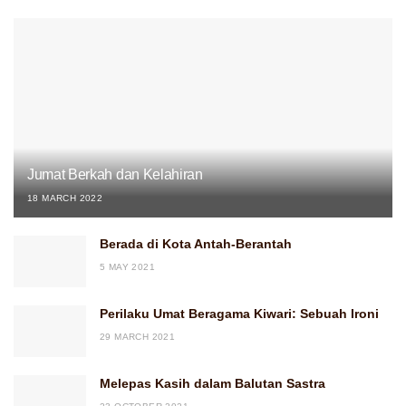
Jumat Berkah dan Kelahiran
18 MARCH 2022
Berada di Kota Antah-Berantah
5 MAY 2021
Perilaku Umat Beragama Kiwari: Sebuah Ironi
29 MARCH 2021
Melepas Kasih dalam Balutan Sastra