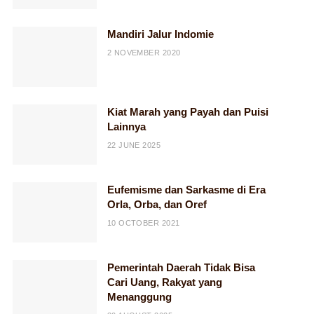
Mandiri Jalur Indomie
2 NOVEMBER 2020
Kiat Marah yang Payah dan Puisi
Lainnya
22 JUNE 2025
Eufemisme dan Sarkasme di Era
Orla, Orba, dan Oref
10 OCTOBER 2021
Pemerintah Daerah Tidak Bisa
Cari Uang, Rakyat yang
Menanggung