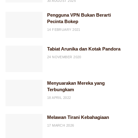
30 AUGUST 2025
Pengguna VPN Bukan Berarti
Pecinta Bokep
14 FEBRUARY 2021
Tabiat Arunika dan Kotak Pandora
24 NOVEMBER 2020
Menyuarakan Mereka yang
Terbungkam
18 APRIL 2022
Melawan Tirani Kebahagiaan
17 MARCH 2026