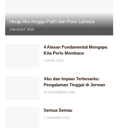
Hisap Aku hingga Putih dan Puisi Lainnya
3 AUGUST 2025
4 Alasan Fundamental Mengapa
Kita Perlu Membaca
3 APRIL 2022
Aku dan Impian Terbesarku:
Pengalaman Tinggal di Jerman
29 NOVEMBER 2020
Semua Semau
7 JANUARY 2021