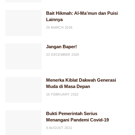
Bait Hikmah: Al-Ma’mun dan Puisi
Lainnya
29 MARCH 2026
Jangan Baper!
23 DECEMBER 2020
Menerka Kiblat Dakwah Generasi
Muda di Masa Depan
16 FEBRUARY 2022
Bukti Pemerintah Serius
Menangani Pandemi Covid-19
9 AUGUST 2021