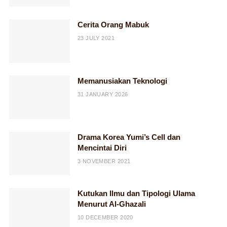
Cerita Orang Mabuk
23 JULY 2021
Memanusiakan Teknologi
31 JANUARY 2026
Drama Korea Yumi’s Cell dan
Mencintai Diri
3 NOVEMBER 2021
Kutukan Ilmu dan Tipologi Ulama
Menurut Al-Ghazali
10 DECEMBER 2020