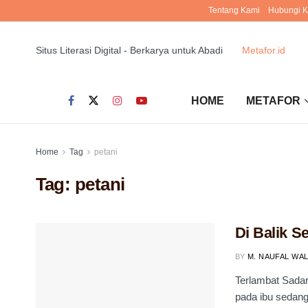
Tentang Kami
Hubungi 
Situs Literasi Digital - Berkarya untuk Abadi
Metafor.id
HOME
METAFOR
Home
Tag
petani
Tag:
petani
Di Balik 
BY
M. NAUFAL WA
Terlambat Sadar
pada ibu sedang