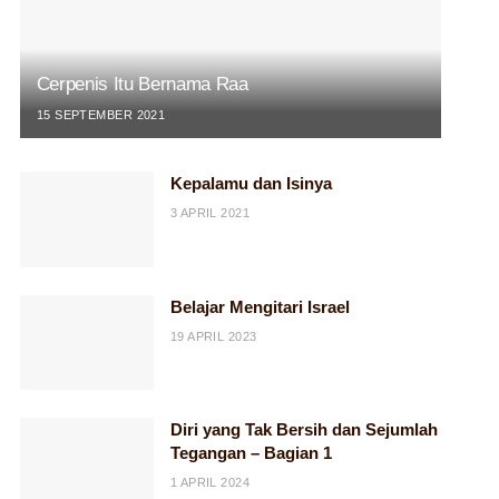
Cerpenis Itu Bernama Raa
15 SEPTEMBER 2021
Kepalamu dan Isinya
3 APRIL 2021
Belajar Mengitari Israel
19 APRIL 2023
Diri yang Tak Bersih dan Sejumlah
Tegangan – Bagian 1
1 APRIL 2024