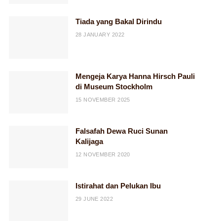
Tiada yang Bakal Dirindu
28 JANUARY 2022
Mengeja Karya Hanna Hirsch Pauli
di Museum Stockholm
15 NOVEMBER 2025
Falsafah Dewa Ruci Sunan
Kalijaga
12 NOVEMBER 2020
Istirahat dan Pelukan Ibu
29 JUNE 2022