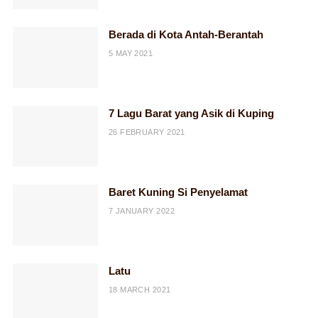
Berada di Kota Antah-Berantah
5 MAY 2021
7 Lagu Barat yang Asik di Kuping
26 FEBRUARY 2021
Baret Kuning Si Penyelamat
7 JANUARY 2022
Latu
18 MARCH 2021