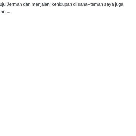
ju Jerman dan menjalani kehidupan di sana--teman saya juga
an ...