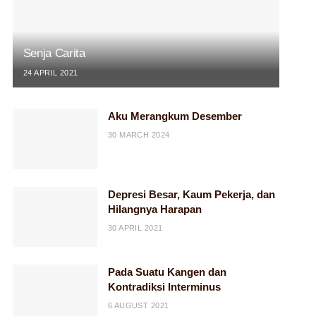
Senja Carita
24 APRIL 2021
Aku Merangkum Desember
30 MARCH 2024
Depresi Besar, Kaum Pekerja, dan
Hilangnya Harapan
30 APRIL 2021
Pada Suatu Kangen dan
Kontradiksi Interminus
6 AUGUST 2021