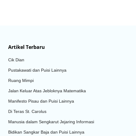
Artikel Terbaru
Cik Dian
Pustakawati dan Puisi Lainnya
Ruang Mimpi
Jalan Keluar Atas Jebloknya Matematika
Manifesto Pisau dan Puisi Lainnya
Di Teras St. Carolus
Manusia dalam Sengkarut Jejaring Informasi
Bidikan Sangkar Baja dan Puisi Lainnya