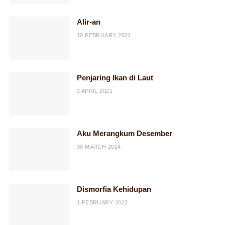
Alir-an
10 FEBRUARY 2021
Penjaring Ikan di Laut
2 APRIL 2021
Aku Merangkum Desember
30 MARCH 2024
Dismorfia Kehidupan
1 FEBRUARY 2022