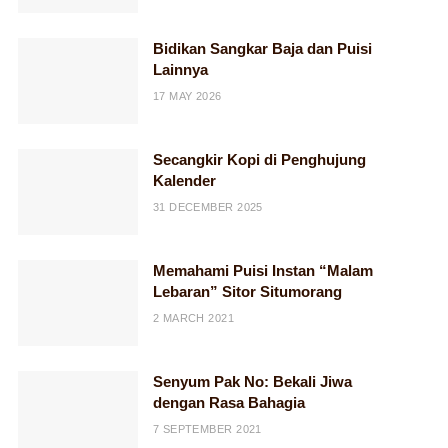
Bidikan Sangkar Baja dan Puisi
Lainnya
17 MAY 2026
Secangkir Kopi di Penghujung
Kalender
31 DECEMBER 2025
Memahami Puisi Instan “Malam
Lebaran” Sitor Situmorang
2 MARCH 2021
Senyum Pak No: Bekali Jiwa
dengan Rasa Bahagia
7 SEPTEMBER 2021