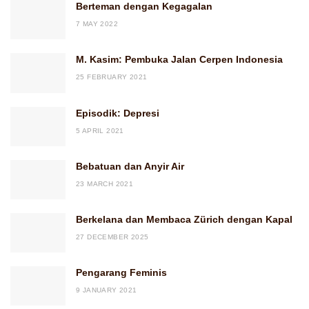
Berteman dengan Kegagalan
7 MAY 2022
M. Kasim: Pembuka Jalan Cerpen Indonesia
25 FEBRUARY 2021
Episodik: Depresi
5 APRIL 2021
Bebatuan dan Anyir Air
23 MARCH 2021
Berkelana dan Membaca Zürich dengan Kapal
27 DECEMBER 2025
Pengarang Feminis
9 JANUARY 2021