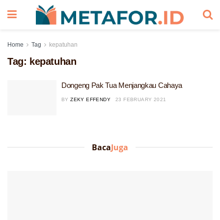
Home
Tag
kepatuhan
Tag:
kepatuhan
Dongeng Pak Tua Menjangkau Cahaya
BY
ZEKY EFFENDY
23 FEBRUARY 2021
Baca
Juga