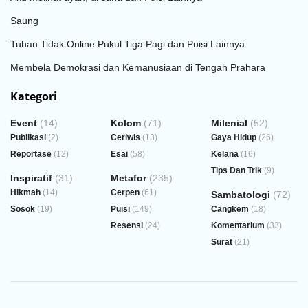
Saung
Tuhan Tidak Online Pukul Tiga Pagi dan Puisi Lainnya
Membela Demokrasi dan Kemanusiaan di Tengah Prahara
Kategori
Event
(14)
Kolom
(71)
Milenial
(52)
Publikasi
(2)
Ceriwis
(13)
Gaya Hidup
(26)
Reportase
(12)
Esai
(58)
Kelana
(16)
Tips Dan Trik
(9)
Inspiratif
(31)
Metafor
(235)
Hikmah
(14)
Cerpen
(61)
Sambatologi
(72)
Sosok
(19)
Puisi
(149)
Cangkem
(18)
Resensi
(24)
Komentarium
(33)
Surat
(21)