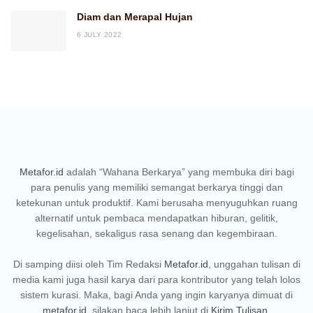
Diam dan Merapal Hujan
6 JULY 2022
Metafor.id
adalah “Wahana Berkarya” yang membuka diri bagi
para penulis yang memiliki semangat berkarya tinggi dan
ketekunan untuk produktif. Kami berusaha menyuguhkan ruang
alternatif untuk pembaca mendapatkan hiburan, gelitik,
kegelisahan, sekaligus rasa senang dan kegembiraan.
Di samping diisi oleh Tim Redaksi
Metafor.id
, unggahan tulisan di
media kami juga hasil karya dari para kontributor yang telah lolos
sistem kurasi. Maka, bagi Anda yang ingin karyanya dimuat di
metafor.id
, silakan baca lebih lanjut di
Kirim Tulisan
.