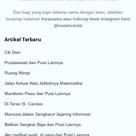
Dan bagi yang ingin bekerja sama dengan kami, silahkan
kunjungi halaman
Kerjasama
atau hubungi lewat instagram kami
@metafordotid
Artikel Terbaru
Cik Dian
Pustakawati dan Puisi Lainnya
Ruang Mimpi
Jalan Keluar Atas Jebloknya Matematika
Manifesto Pisau dan Puisi Lainnya
Di Teras St. Carolus
Manusia dalam Sengkarut Jejaring Informasi
Bidikan Sangkar Baja dan Puisi Lainnya
Aku melihat ayah, di sana dan Puisi Lainnya