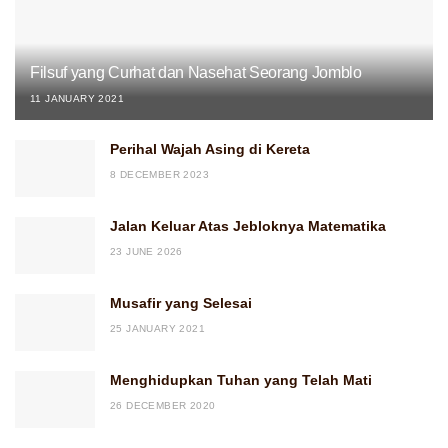
Filsuf yang Curhat dan Nasehat Seorang Jomblo
11 JANUARY 2021
Perihal Wajah Asing di Kereta
8 DECEMBER 2023
Jalan Keluar Atas Jebloknya Matematika
23 JUNE 2026
Musafir yang Selesai
25 JANUARY 2021
Menghidupkan Tuhan yang Telah Mati
26 DECEMBER 2020