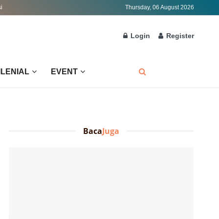
i
Thursday, 06 August 2026
Login
Register
ILENIAL
EVENT
Baca
Juga