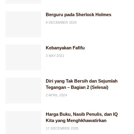
Berguru pada Sherlock Holmes
8 DECEMBER 2020
Kebanyakan Fafifu
3 MAY 2021
Diri yang Tak Bersih dan Sejumlah
Tegangan – Bagian 2 (Selesai)
2 APRIL 2024
Harga Buku, Nasib Penulis, dan IQ
Kita yang Menghkhawatirkan
17 DECEMBER 2025