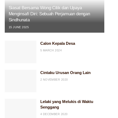
Siasat Bersama Wong Cilik dan Upaya
Menginsafi Diri: Sebuah Perjamuan dengan
Sindhunata
15 JUNE 2025
Calon Kepala Desa
5 MARCH 2024
Cintaku Urusan Orang Lain
2 NOVEMBER 2020
Lelaki yang Melukis di Waktu
Senggang
4 DECEMBER 2020