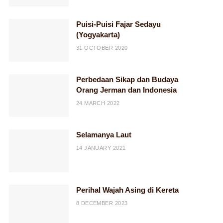
Puisi-Puisi Fajar Sedayu
(Yogyakarta)
31 OCTOBER 2020
Perbedaan Sikap dan Budaya
Orang Jerman dan Indonesia
24 MARCH 2022
Selamanya Laut
14 JANUARY 2021
Perihal Wajah Asing di Kereta
8 DECEMBER 2023