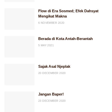
Flow di Era Sosmed; Efek Dahsyat
Mengikat Makna
6 NOVEMBER 2020
Berada di Kota Antah-Berantah
5 MAY 2021
Sajak Asal Njeplak
20 DECEMBER 2020
Jangan Baper!
23 DECEMBER 2020