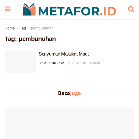
Home
Tag
pembunuhan
Tag:
pembunuhan
Senyuman Malaikat Maut
BY
ALIURRIDHA
20 DECEMBER 2020
Baca
Juga