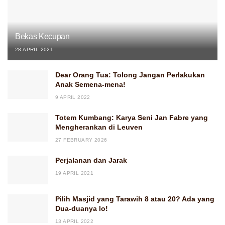
Bekas Kecupan
28 APRIL 2021
Dear Orang Tua: Tolong Jangan Perlakukan
Anak Semena-mena!
9 APRIL 2022
Totem Kumbang: Karya Seni Jan Fabre yang
Mengherankan di Leuven
27 FEBRUARY 2026
Perjalanan dan Jarak
19 APRIL 2021
Pilih Masjid yang Tarawih 8 atau 20? Ada yang
Dua-duanya lo!
13 APRIL 2022