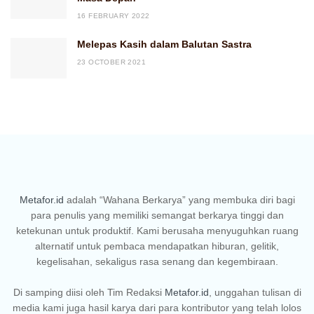
16 FEBRUARY 2022
Melepas Kasih dalam Balutan Sastra
23 OCTOBER 2021
Metafor.id
adalah “Wahana Berkarya” yang membuka diri bagi
para penulis yang memiliki semangat berkarya tinggi dan
ketekunan untuk produktif. Kami berusaha menyuguhkan ruang
alternatif untuk pembaca mendapatkan hiburan, gelitik,
kegelisahan, sekaligus rasa senang dan kegembiraan.
Di samping diisi oleh Tim Redaksi
Metafor.id
, unggahan tulisan di
media kami juga hasil karya dari para kontributor yang telah lolos