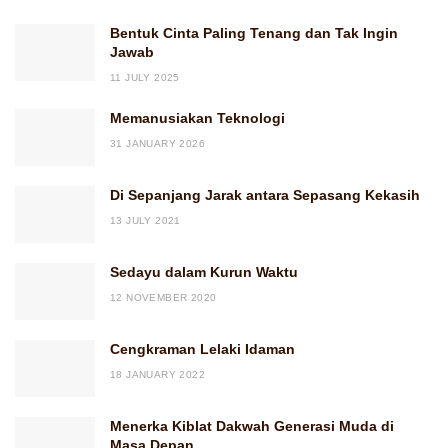
Bentuk Cinta Paling Tenang dan Tak Ingin
Jawab
11 JULY 2025
Memanusiakan Teknologi
31 JANUARY 2026
Di Sepanjang Jarak antara Sepasang Kekasih
13 JULY 2021
Sedayu dalam Kurun Waktu
12 NOVEMBER 2020
Cengkraman Lelaki Idaman
18 JANUARY 2022
Menerka Kiblat Dakwah Generasi Muda di
Masa Depan