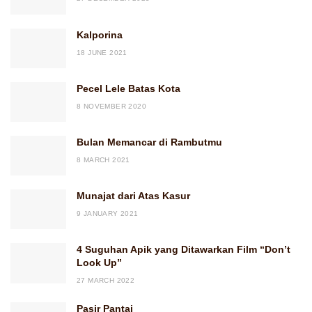
Kalporina
18 JUNE 2021
Pecel Lele Batas Kota
8 NOVEMBER 2020
Bulan Memancar di Rambutmu
8 MARCH 2021
Munajat dari Atas Kasur
9 JANUARY 2021
4 Suguhan Apik yang Ditawarkan Film “Don’t
Look Up”
27 MARCH 2022
Pasir Pantai