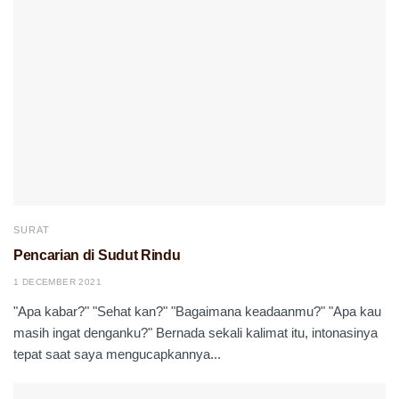
SURAT
Pencarian di Sudut Rindu
1 DECEMBER 2021
"Apa kabar?" "Sehat kan?" "Bagaimana keadaanmu?" "Apa kau
masih ingat denganku?" Bernada sekali kalimat itu, intonasinya
tepat saat saya mengucapkannya...