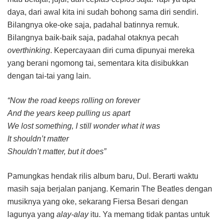
daya, dari awal kita ini sudah bohong sama diri sendiri.
Bilangnya oke-oke saja, padahal batinnya remuk.
Bilangnya baik-baik saja, padahal otaknya pecah
overthinking
. Kepercayaan diri cuma dipunyai mereka
yang berani ngomong tai, sementara kita disibukkan
dengan tai-tai yang lain.
“Now the road keeps rolling on forever
And the years keep pulling us apart
We lost something, I still wonder what it was
It shouldn’t matter
Shouldn’t matter, but it does”
Pamungkas hendak rilis album baru, Dul. Berarti waktu
masih saja berjalan panjang. Kemarin The Beatles dengan
musiknya yang oke, sekarang Fiersa Besari dengan
lagunya yang
alay-alay
itu. Ya memang tidak pantas untuk