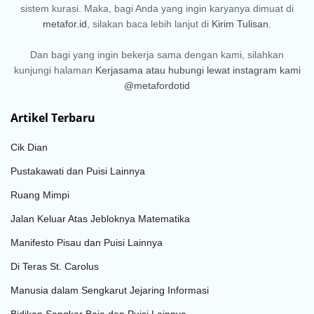
sistem kurasi. Maka, bagi Anda yang ingin karyanya dimuat di
metafor.id
, silakan baca lebih lanjut di
Kirim Tulisan
.
Dan bagi yang ingin bekerja sama dengan kami, silahkan
kunjungi halaman
Kerjasama
atau hubungi lewat instagram kami
@metafordotid
Artikel Terbaru
Cik Dian
Pustakawati dan Puisi Lainnya
Ruang Mimpi
Jalan Keluar Atas Jebloknya Matematika
Manifesto Pisau dan Puisi Lainnya
Di Teras St. Carolus
Manusia dalam Sengkarut Jejaring Informasi
Bidikan Sangkar Baja dan Puisi Lainnya