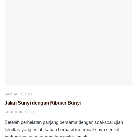
SAMBATOLOGI
Jalan Sunyi dengan Ribuan Bunyi
24 OCTOBER 2021
Setelah perhelatan panjang bersama dengan soal-soal ujian
fakultas yang entah kapan berhasil membuat saya sedikit
berkualitas, saya sempatkan waktu untuk...