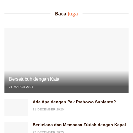
Baca
Juga
Bersetubuh dengan Kata
24 MARCH 2021
Ada Apa dengan Pak Prabowo Subianto?
31 DECEMBER 2020
Berkelana dan Membaca Zürich dengan Kapal
27 DECEMBER 2025