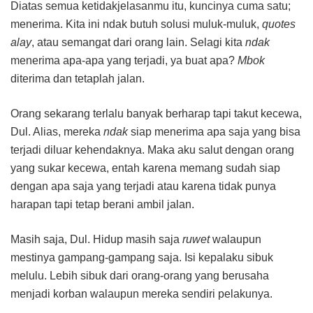
Diatas semua ketidakjelasanmu itu, kuncinya cuma satu;
menerima. Kita ini ndak butuh solusi muluk-muluk,
quotes
alay
, atau semangat dari orang lain. Selagi kita
ndak
menerima apa-apa yang terjadi, ya buat apa?
Mbok
diterima dan tetaplah jalan.
Orang sekarang terlalu banyak berharap tapi takut kecewa,
Dul. Alias, mereka
ndak
siap menerima apa saja yang bisa
terjadi diluar kehendaknya. Maka aku salut dengan orang
yang sukar kecewa, entah karena memang sudah siap
dengan apa saja yang terjadi atau karena tidak punya
harapan tapi tetap berani ambil jalan.
Masih saja, Dul. Hidup masih saja
ruwet
walaupun
mestinya gampang-gampang saja. Isi kepalaku sibuk
melulu. Lebih sibuk dari orang-orang yang berusaha
menjadi korban walaupun mereka sendiri pelakunya.