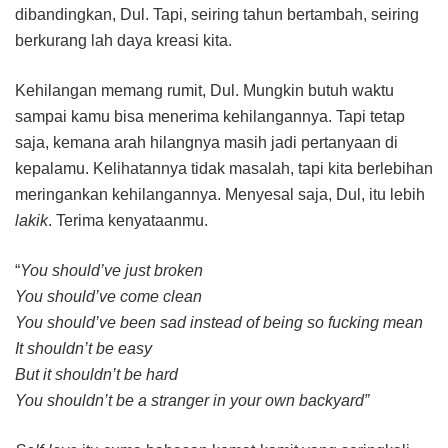
dibandingkan, Dul. Tapi, seiring tahun bertambah, seiring
berkurang lah daya kreasi kita.
Kehilangan memang rumit, Dul. Mungkin butuh waktu
sampai kamu bisa menerima kehilangannya. Tapi tetap
saja, kemana arah hilangnya masih jadi pertanyaan di
kepalamu. Kelihatannya tidak masalah, tapi kita berlebihan
meringankan kehilangannya. Menyesal saja, Dul, itu lebih
lakik
. Terima kenyataanmu.
“
You should’ve just broken
You should’ve come clean
You should’ve been sad instead of being so fucking mean
It shouldn’t be easy
But it shouldn’t be hard
You shouldn’t be a stranger in your own backyard”