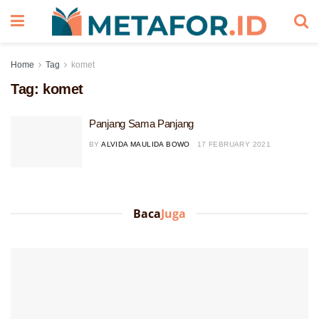
Home
Tag
komet
Tag:
komet
Panjang Sama Panjang
BY
ALVIDA MAULIDA BOWO
17 FEBRUARY 2021
Baca
Juga