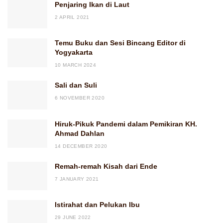
Penjaring Ikan di Laut
2 APRIL 2021
Temu Buku dan Sesi Bincang Editor di
Yogyakarta
10 MARCH 2024
Sali dan Suli
6 NOVEMBER 2020
Hiruk-Pikuk Pandemi dalam Pemikiran KH.
Ahmad Dahlan
14 DECEMBER 2020
Remah-remah Kisah dari Ende
7 JANUARY 2021
Istirahat dan Pelukan Ibu
29 JUNE 2022