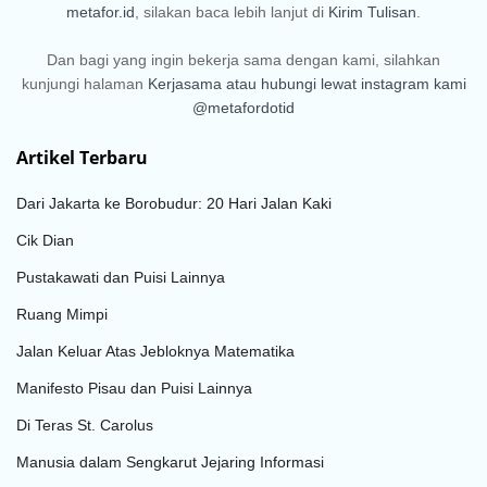
metafor.id
, silakan baca lebih lanjut di
Kirim Tulisan
.
Dan bagi yang ingin bekerja sama dengan kami, silahkan
kunjungi halaman
Kerjasama
atau hubungi lewat instagram kami
@metafordotid
Artikel Terbaru
Dari Jakarta ke Borobudur: 20 Hari Jalan Kaki
Cik Dian
Pustakawati dan Puisi Lainnya
Ruang Mimpi
Jalan Keluar Atas Jebloknya Matematika
Manifesto Pisau dan Puisi Lainnya
Di Teras St. Carolus
Manusia dalam Sengkarut Jejaring Informasi