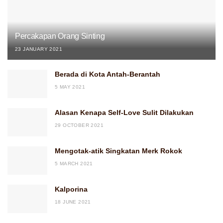
Percakapan Orang Sinting
23 JANUARY 2021
Berada di Kota Antah-Berantah
5 MAY 2021
Alasan Kenapa Self-Love Sulit Dilakukan
29 OCTOBER 2021
Mengotak-atik Singkatan Merk Rokok
5 MARCH 2021
Kalporina
18 JUNE 2021