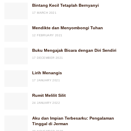
Bintang Kecil Tetaplah Bernyanyi
17 MARCH 2021
Mendikte dan Menyombongi Tuhan
12 FEBRUARY 2021
Buku Mengajak Bicara dengan Diri Sendiri
17 DECEMBER 2021
Lirih Menangis
17 JANUARY 2021
Rumit Melilit Silit
24 JANUARY 2022
Aku dan Impian Terbesarku: Pengalaman
Tinggal di Jerman