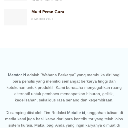
29 NOVEMBER 2020
Multi Peran Guru
8 MARCH 2021
Metafor.id
adalah “Wahana Berkarya” yang membuka diri bagi
para penulis yang memiliki semangat berkarya tinggi dan
ketekunan untuk produktif. Kami berusaha menyuguhkan ruang
alternatif untuk pembaca mendapatkan hiburan, gelitik,
kegelisahan, sekaligus rasa senang dan kegembiraan.
Di samping diisi oleh Tim Redaksi
Metafor.id
, unggahan tulisan di
media kami juga hasil karya dari para kontributor yang telah lolos
sistem kurasi. Maka, bagi Anda yang ingin karyanya dimuat di