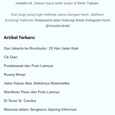
metafor.id
, silakan baca lebih lanjut di
Kirim Tulisan
.
Dan bagi yang ingin bekerja sama dengan kami, silahkan
kunjungi halaman
Kerjasama
atau hubungi lewat instagram kami
@metafordotid
Artikel Terbaru
Dari Jakarta ke Borobudur: 20 Hari Jalan Kaki
Cik Dian
Pustakawati dan Puisi Lainnya
Ruang Mimpi
Jalan Keluar Atas Jebloknya Matematika
Manifesto Pisau dan Puisi Lainnya
Di Teras St. Carolus
Manusia dalam Sengkarut Jejaring Informasi