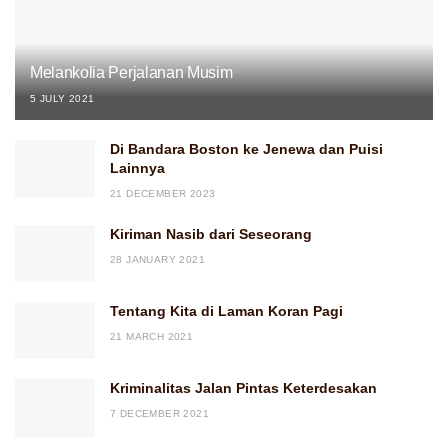
Melankolia Perjalanan Musim
5 JULY 2021
Di Bandara Boston ke Jenewa dan Puisi
Lainnya
21 DECEMBER 2023
Kiriman Nasib dari Seseorang
28 JANUARY 2021
Tentang Kita di Laman Koran Pagi
21 MARCH 2021
Kriminalitas Jalan Pintas Keterdesakan
7 DECEMBER 2021