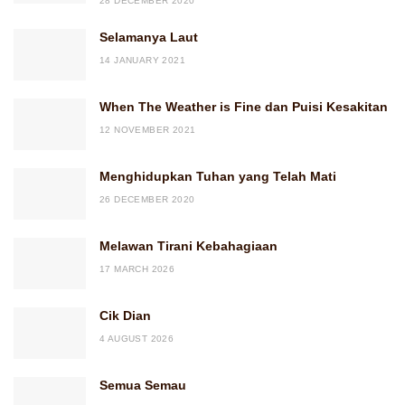
28 DECEMBER 2020
Selamanya Laut
14 JANUARY 2021
When The Weather is Fine dan Puisi Kesakitan
12 NOVEMBER 2021
Menghidupkan Tuhan yang Telah Mati
26 DECEMBER 2020
Melawan Tirani Kebahagiaan
17 MARCH 2026
Cik Dian
4 AUGUST 2026
Semua Semau