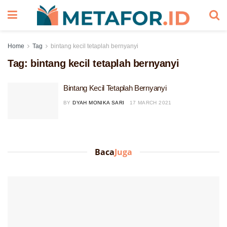
Home
Tag
bintang kecil tetaplah bernyanyi
Tag:
bintang kecil tetaplah bernyanyi
Bintang Kecil Tetaplah Bernyanyi
BY
DYAH MONIKA SARI
17 MARCH 2021
Baca
Juga