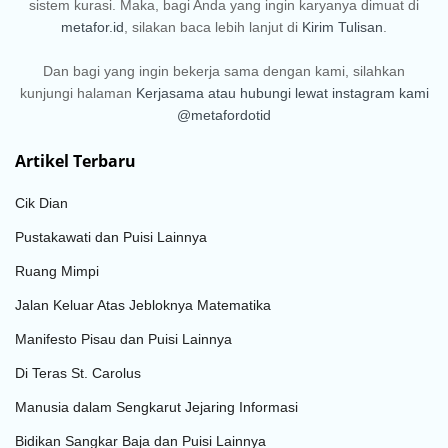
sistem kurasi. Maka, bagi Anda yang ingin karyanya dimuat di
metafor.id
, silakan baca lebih lanjut di
Kirim Tulisan
.
Dan bagi yang ingin bekerja sama dengan kami, silahkan
kunjungi halaman
Kerjasama
atau hubungi lewat instagram kami
@metafordotid
Artikel Terbaru
Cik Dian
Pustakawati dan Puisi Lainnya
Ruang Mimpi
Jalan Keluar Atas Jebloknya Matematika
Manifesto Pisau dan Puisi Lainnya
Di Teras St. Carolus
Manusia dalam Sengkarut Jejaring Informasi
Bidikan Sangkar Baja dan Puisi Lainnya