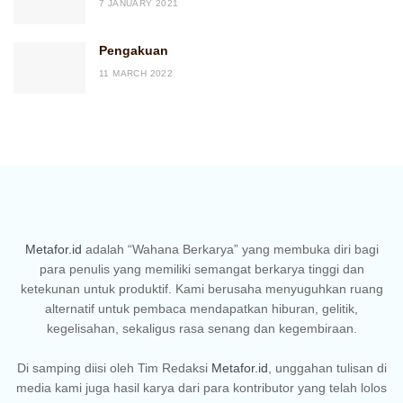
7 JANUARY 2021
Pengakuan
11 MARCH 2022
Metafor.id
adalah “Wahana Berkarya” yang membuka diri bagi
para penulis yang memiliki semangat berkarya tinggi dan
ketekunan untuk produktif. Kami berusaha menyuguhkan ruang
alternatif untuk pembaca mendapatkan hiburan, gelitik,
kegelisahan, sekaligus rasa senang dan kegembiraan.
Di samping diisi oleh Tim Redaksi
Metafor.id
, unggahan tulisan di
media kami juga hasil karya dari para kontributor yang telah lolos