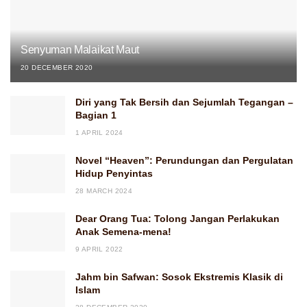
Senyuman Malaikat Maut
20 DECEMBER 2020
Diri yang Tak Bersih dan Sejumlah Tegangan –
Bagian 1
1 APRIL 2024
Novel “Heaven”: Perundungan dan Pergulatan
Hidup Penyintas
28 MARCH 2024
Dear Orang Tua: Tolong Jangan Perlakukan
Anak Semena-mena!
9 APRIL 2022
Jahm bin Safwan: Sosok Ekstremis Klasik di
Islam