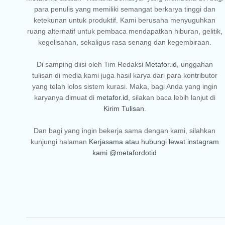
para penulis yang memiliki semangat berkarya tinggi dan
ketekunan untuk produktif. Kami berusaha menyuguhkan
ruang alternatif untuk pembaca mendapatkan hiburan, gelitik,
kegelisahan, sekaligus rasa senang dan kegembiraan.
Di samping diisi oleh Tim Redaksi
Metafor.id
, unggahan
tulisan di media kami juga hasil karya dari para kontributor
yang telah lolos sistem kurasi. Maka, bagi Anda yang ingin
karyanya dimuat di
metafor.id
, silakan baca lebih lanjut di
Kirim Tulisan
.
Dan bagi yang ingin bekerja sama dengan kami, silahkan
kunjungi halaman
Kerjasama
atau hubungi lewat instagram
kami
@metafordotid