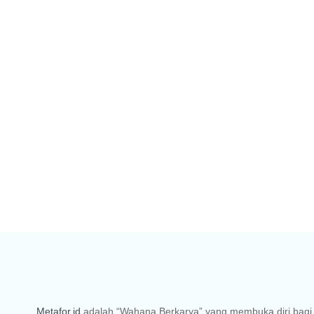
Metafor.id
adalah “Wahana Berkarya” yang membuka diri bagi