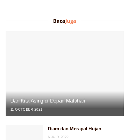
Baca
Juga
Dan Kita Asing di Depan Matahari
11 OCTOBER 2021
Diam dan Merapal Hujan
6 JULY 2022