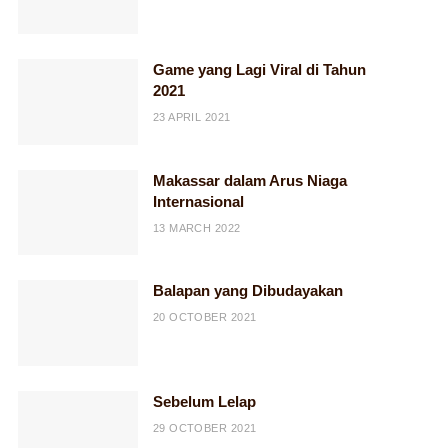
Game yang Lagi Viral di Tahun
2021
23 APRIL 2021
Makassar dalam Arus Niaga
Internasional
13 MARCH 2022
Balapan yang Dibudayakan
20 OCTOBER 2021
Sebelum Lelap
29 OCTOBER 2021