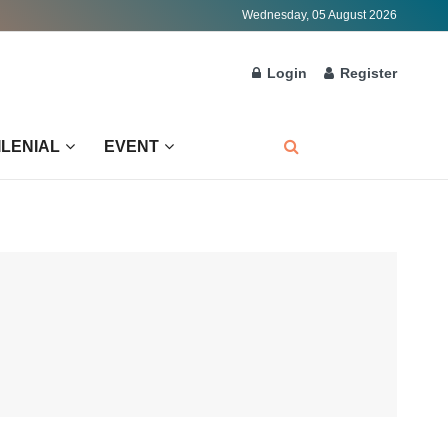
Wednesday, 05 August 2026
Login
Register
ILENIAL
EVENT