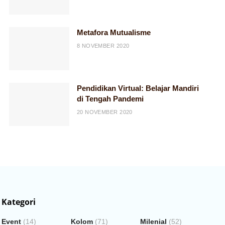
Metafora Mutualisme
8 NOVEMBER 2020
Pendidikan Virtual: Belajar Mandiri
di Tengah Pandemi
20 NOVEMBER 2020
Kategori
Event
(14)
Kolom
(71)
Milenial
(52)