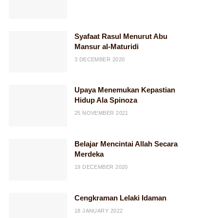
Syafaat Rasul Menurut Abu
Mansur al-Maturidi
3 DECEMBER 2020
Upaya Menemukan Kepastian
Hidup Ala Spinoza
25 NOVEMBER 2021
Belajar Mencintai Allah Secara
Merdeka
19 DECEMBER 2020
Cengkraman Lelaki Idaman
18 JANUARY 2022