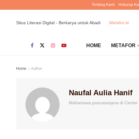
Tentang Kami
Hubungi Ka
Situs Literasi Digital - Berkarya untuk Abadi
Metafor.id
HOME
METAFOR
Home
Author
Naufal Aulia Hanif
Mahasiswa pascasarjana di Center 